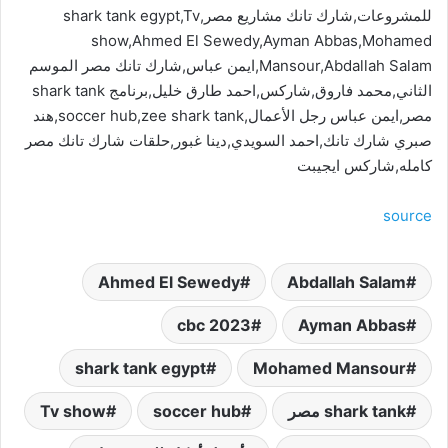
للمشروعات,شارك تانك مشاريع مصر,shark tank egypt,Tv
show,Ahmed El Sewedy,Ayman Abbas,Mohamed
Mansour,Abdallah Salam,ايمن عباس,شارك تانك مصر الموسم
الثاني,محمد فاروق,شاركس,احمد طارق خليل,برنامج shark tank
مصر,ايمن عباس رجل الأعمال,soccer hub,zee shark tank,هند
صبري شارك تانك,احمد السويدي,دينا غبور,حلقات شارك تانك مصر
كامله,شاركس ايجيبت
source
Ahmed El Sewedy
Abdallah Salam
cbc 2023
Ayman Abbas
shark tank egypt
Mohamed Mansour
shark tank مصر
soccer hub
Tv show