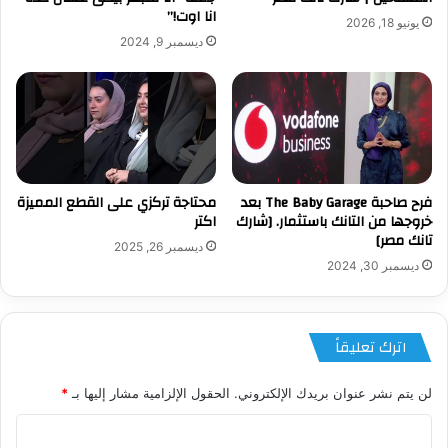
انا اوت!”
يونيو 18, 2026
ديسمبر 9, 2024
فرح صاحبة The Baby Garage بعد
محتاجة تركزي على القطع المميزة
خروجها من التانك باستثمار. [شارك
اكتر
تانك مصر]
ديسمبر 26, 2025
ديسمبر 30, 2024
اترك تعليقاً
لن يتم نشر عنوان بريدك الإلكتروني.
الحقول الإلزامية مشار إليها بـ
*
ا