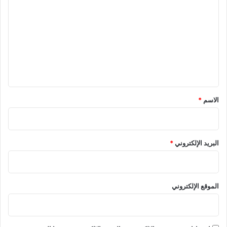
ل
ت
ع
ل
ي
ق
*
الاسم
*
البريد الإلكتروني
*
الموقع الإلكتروني