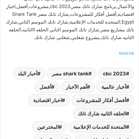
والأعمال,برنامج شارك تانك مصر,cbc 2023,مشروعات,أفضل,اخبار
اقتصادية,أفضل أفكار للمشروعات,شارك تانك مصر Shark Tank
Egypt,المتحدة للخدمات الإعلامية,شارك تانك الموسم الثاني,شارك
تانك مشاريع مصر,شارك تانك الموسم الثاني الحلقه االثانيه,الحلقه
الثانيه شارك تانك,مشروع شغلني,شغلني شارك تانك
source
cbc 2023
shark tank مصر
آخبار البلد
آخبار عالمية
آهم الآخبار
أفضل
أفضل أفكار للمشروعات
اخبار اقتصادية
الحلقه الثانيه شارك تانك
المتحدة للخدمات الإعلامية
المخترعين