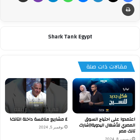
طباعة
Shark Tank Egypt
مقالات ذات صلة
اعتمدوا على احتياج السوق
٤ مشاريع منافسة داخلة التانك!
المصري للأشغال اليدوية!|شارك
نوفمبر 5, 2024
تانك مصر
ديسمبر 8, 2024