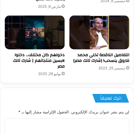
ديسمبر 6, 2024
مارس 9, 2025
التفاصيل الناقصة تخلى محمد
دخولهم كان مختلف… دخلوا
فاروق ينسحب! [شارك تانك مصر]
لابسين منتجاتهم | شارك تانك
مصر
ديسمبر 25, 2023
يوليو 29, 2025
اترك تعليقاً
لن يتم نشر عنوان بريدك الإلكتروني.
الحقول الإلزامية مشار إليها بـ
*
ا
ل