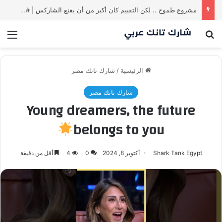
مشروع طموح .. لكن التقييم كان أكبر من أن يقنع الشاركس | #شارك تانك لعراق
بحث عن
الق
الرئيسية
/
شارك تانك مصر
شارك تانك مصر
Young dreamers, the future
belongs to you
Shark Tank Egypt
أكتوبر 8, 2024
0
4
أقل من دقيقة