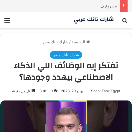
مشروع طموح .. لكن التقييم كان أكبر من أن يقنع الشاركس | #شارك تانك لعراق
بحث عن
الق
الرئيسية
/
شارك تانك مصر
شارك تانك مصر
تفتكر إيه الوظائف اللي الذكاء
الاصطناعي بيهدد وجودها؟
Shark Tank Egypt
يونيو 29, 2023
0
3
أقل من دقيقة