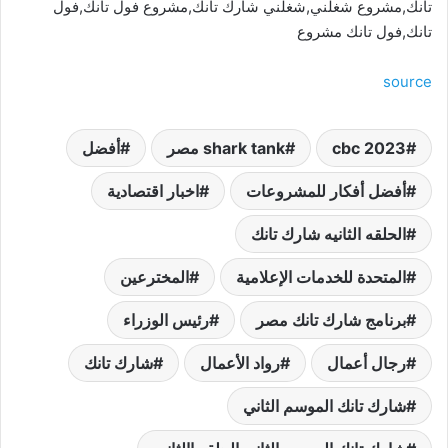
تانك,مشروع شغلني,شغلني شارك تانك,مشروع فول تانك,فول
تانك,فول تانك مشروع
source
cbc 2023
shark tank مصر
أفضل
أفضل أفكار للمشروعات
اخبار اقتصادية
الحلقه الثانيه شارك تانك
المتحدة للخدمات الإعلامية
المخترعين
برنامج شارك تانك مصر
رئيس الوزراء
رجال أعمال
رواد الأعمال
شارك تانك
شارك تانك الموسم الثاني