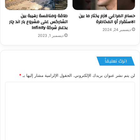
حسام المراغي لازم يختار ما بين
طاقة ومنافسة رهيبة بين
الاستقرار أو المخاطرة
الشاركس على مشروع بار اند چار
بدعم شركة Infinity
ديسمبر 24, 2024
ديسمبر 1, 2023
اترك تعليقاً
لن يتم نشر عنوان بريدك الإلكتروني.
الحقول الإلزامية مشار إليها بـ
*
ا
ل
ت
ع
ل
ي