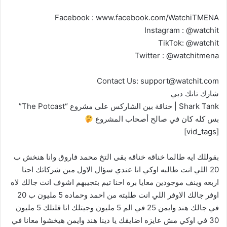
Facebook : www.facebook.com/WatchiTMENA
Instagram : @watchit
TikTok: @watchit
Twitter : @watchitmena
Contact Us:
support@watchit.com
شارك تانك دبي
Shark Tank | خناقة بين الشاركس على مشروع “The Potcast”
بس كله كان في صالح أصحاب المشروع
[vid_tags]
بقوللك ايه طالما خناقه خناقه بقى التخ محمد فاروق وانا هنخش ب
20 اللي انت طالبه اوكي انا عندي سؤال الاول مين شركائك احنا
اربعه وينف موجودين معايا بره احنا تيم بتجيبهم اشوف انت جالك لاه
اوفر جالك الاوفر اللي انت طلبته من احمد وحماده 5 مليون ب 20
في جالك هند وايمن 25 في الم 5 مليون وجيتلك انا قلتلك 5 مليون
30 في اوكي مش عايزه اضايقك يا دينا هند وايمن هيخشوا معانا في