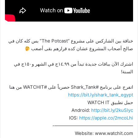
خناقة بين الشاركس على مشروع “The Potcast” بس كله كان في
صالح أصحاب المشروع عشان كده قرارهم بقى أصعب
اشترك الآن بباقات جديدة تبدأ من ١٤.٩٩ج في الشهر و١٥٠ج في
السنة!
اتفرج على برنامج #Shark_Tank حصرياً على #WATCHIT من هنا
https://bit.ly/shark_tank_egypt
حمل تطبيق WATCH IT
Android:
http://bit.ly/2kuSlyc
IOS:
https://apple.co/2mcoLhi
—————————————————-
Website: www.watchit.com