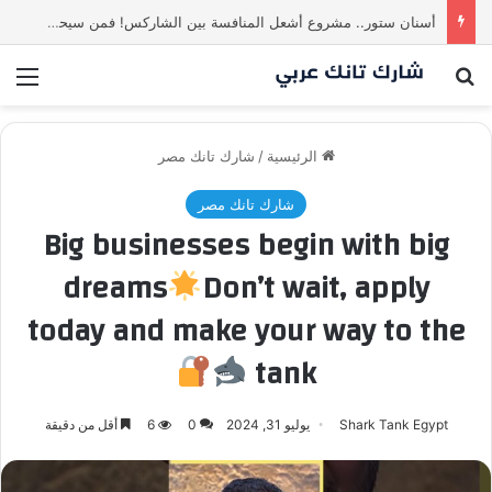
أسنان ستور.. مشروع أشعل المنافسة بين الشاركس! فمن سيحسم الصفقة في النهاية؟ |شارك تانك العراق
بحث عن
الق
الرئيسية
/
شارك تانك مصر
شارك تانك مصر
Big businesses begin with big
dreams
Don’t wait, apply
today and make your way to the
tank
Shark Tank Egypt
يوليو 31, 2024
0
6
أقل من دقيقة