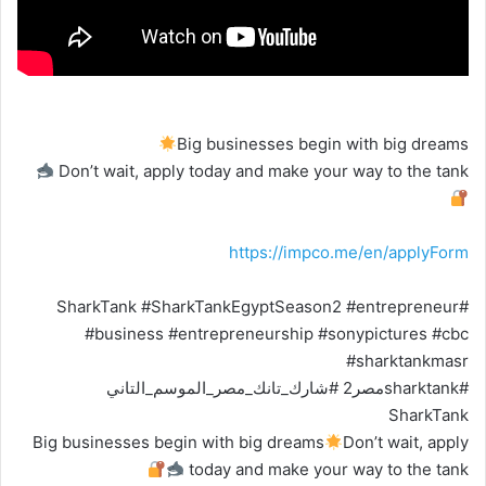
Big businesses begin with big dreams
Don’t wait, apply today and make your way to the tank
https://impco.me/en/applyForm
#SharkTank #SharkTankEgyptSeason2 #entrepreneur
#business #entrepreneurship #sonypictures #cbc
#sharktankmasr
#sharktankمصر2 #شارك_تانك_مصر_الموسم_التاني
SharkTank
Big businesses begin with big dreams
Don’t wait, apply
today and make your way to the tank