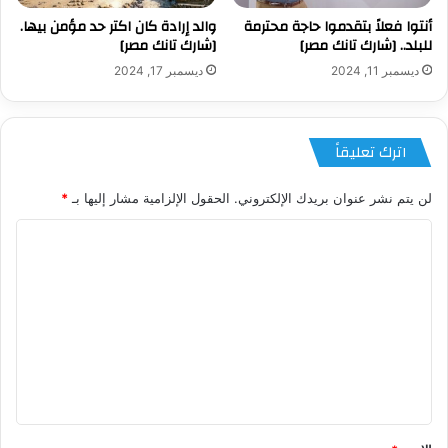
أنتوا فعلاً بتقدموا حاجة محترمة
والد إرادة كان اكتر حد مؤمن بيها.
للبلد.. [شارك تانك مصر]
[شارك تانك مصر]
ديسمبر 11, 2024
ديسمبر 17, 2024
اترك تعليقاً
لن يتم نشر عنوان بريدك الإلكتروني.
الحقول الإلزامية مشار إليها بـ
*
ا
ل
ت
ع
ل
ي
ق
*