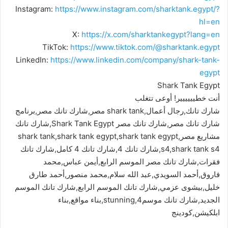
Instagram:
https://www.instagram.com/sharktank.egypt/?
hl=en
X:
https://x.com/sharktankegypt?lang=en
TikTok:
https://www.tiktok.com/@sharktank.egypt
LinkedIn:
https://www.linkedin.com/company/shark-tank-
egypt
Shark Tank Egypt
أنت خطيييييير! أوعى تتغلب
شارك تانك,رجال أعمال,shark tank مصر,شارك تانك مصر,برنامج
شارك تانك مصر,شارك تانك مصر Shark Tank Egypt,شارك تانك
مشاريع مصر,shark tank,shark tank egypt,shark tank egypt
s4,shark tank s4,شارك تانك 4,شارك تانك 4 كامل,شارك تانك
فقرات,شارك تانك مصر الموسم الرابع,أيمن عباس,محمد
فاروق,أحمد السويدي,عبد الله سلام,محمد منصور,أحمد طارق
خليل,بيشوى عزمي,شارك تانك الموسم الرابع,شارك تانك الموسم
الجديد,شارك تانك موسم4,stunning,بناء مواقع,بناء
ابلكيشن,كودينج