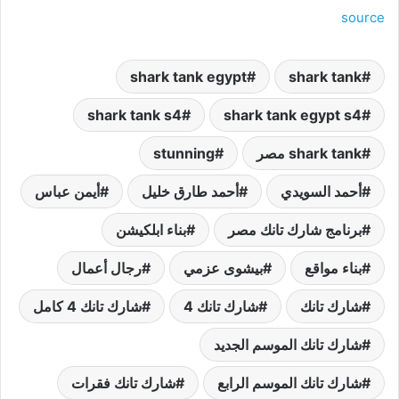
source
shark tank egypt
shark tank
shark tank s4
shark tank egypt s4
shark tank مصر
stunning
أحمد السويدي
أحمد طارق خليل
أيمن عباس
برنامج شارك تانك مصر
بناء ابلكيشن
بناء مواقع
بيشوى عزمي
رجال أعمال
شارك تانك
شارك تانك 4
شارك تانك 4 كامل
شارك تانك الموسم الجديد
شارك تانك الموسم الرابع
شارك تانك فقرات