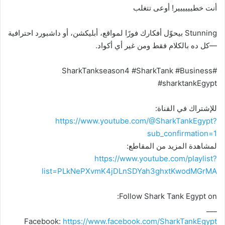
أنت خطيييييير! أوعى تتغلب
Stunning بيحوّل أفكارك فورًا لمواقع، أبليكشن، أو داشبورد احترافية
—كل ده بالكلام فقط ومن غير أي أكواد.
#SharkTankseason4 #SharkTank #Business
#sharktankEgypt
للإشتراك في القناة:
https://www.youtube.com/@SharkTankEgypt?
sub_confirmation=1
لمشاهدة المزيد من المقاطع:
https://www.youtube.com/playlist?
list=PLkNePXvmK4jDLnSDYah3ghxtKwodMGrMA
Follow Shark Tank Egypt on:
___
Facebook:
https://www.facebook.com/SharkTankEgypt