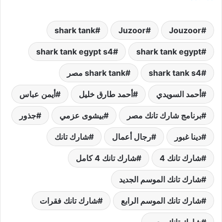
shark tank
Juzoor
Jouzoor
shark tank egypt s4
shark tank egypt
shark tank s4
shark tank مصر
أحمد السويدي
أحمد طارق خليل
أيمن عباس
برنامج شارك تانك مصر
بيشوى عزمي
جذور
دينا غبور
رجال أعمال
شارك تانك
شارك تانك 4
شارك تانك 4 كامل
شارك تانك الموسم الجديد
شارك تانك الموسم الرابع
شارك تانك فقرات