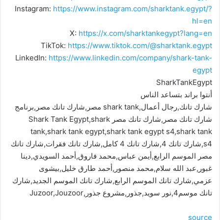
Instagram:
https://www.instagram.com/sharktank.egypt/?
hl=en
X:
https://x.com/sharktankegypt?lang=en
TikTok:
https://www.tiktok.com/@sharktank.egypt
LinkedIn:
https://www.linkedin.com/company/shark-tank-
egypt
SharkTankEgypt
أنتوا براند بتساعد الناس
شارك تانك,رجال أعمال,shark tank مصر,شارك تانك مصر,برنامج
شارك تانك مصر,شارك تانك مصر Shark Tank Egypt,shark
tank,shark tank egypt,shark tank egypt s4,shark tank
s4,شارك تانك 4,شارك تانك 4 كامل,شارك تانك فقرات,شارك تانك
مصر الموسم الرابع,أيمن عباس,محمد فاروق,أحمد السويدي,دينا
غبور,عبد الله سلام,محمد منصور,أحمد طارق خليل,بيشوى
عزمي,شارك تانك الموسم الرابع,شارك تانك الموسم الجديد,شارك
تانك موسم4,نور سويد,جذور,مشروع جذور,Juzoor,Jouzoor
source