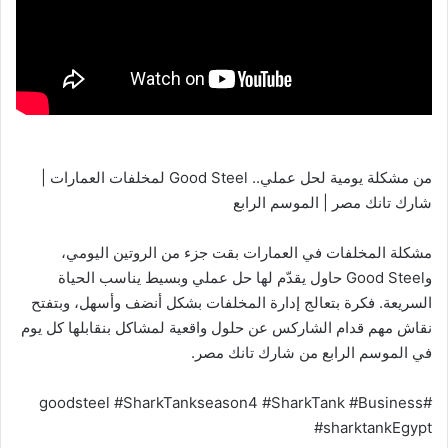
من مشكلة يومية لحل عملي.. Good Steel لمخلفات العمارات |
شارك تانك مصر | الموسم الرابع
مشكلة المخلفات في العمارات بقت جزء من الروتين اليومي،
وGood Steel حاول يقدّم لها حل عملي وبسيط يناسب الحياة
السريعة. فكرة بتعالج إدارة المخلفات بشكل أنضف وأسهل، وبتفتح
نقاش مهم قدام الشاركس عن حلول واقعية لمشاكل بنقابلها كل يوم
في الموسم الرابع من شارك تانك مصر.
#goodsteel #SharkTankseason4 #SharkTank #Business
#sharktankEgypt