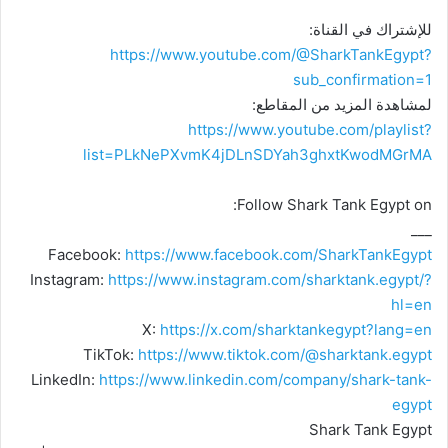
للإشتراك في القناة:
https://www.youtube.com/@SharkTankEgypt?
sub_confirmation=1
لمشاهدة المزيد من المقاطع:
https://www.youtube.com/playlist?
list=PLkNePXvmK4jDLnSDYah3ghxtKwodMGrMA
Follow Shark Tank Egypt on:
___
Facebook:
https://www.facebook.com/SharkTankEgypt
Instagram:
https://www.instagram.com/sharktank.egypt/?
hl=en
X:
https://x.com/sharktankegypt?lang=en
TikTok:
https://www.tiktok.com/@sharktank.egypt
LinkedIn:
https://www.linkedin.com/company/shark-tank-
egypt
Shark Tank Egypt