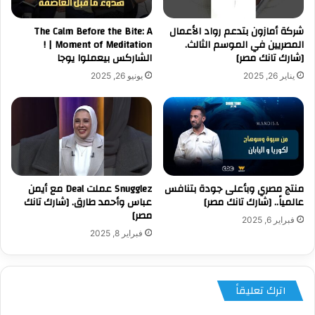
شركة أمازون بتدعم رواد الأعمال
The Calm Before the Bite: A
المصريين في الموسم الثالث.
Moment of Meditation | !
[شارك تانك مصر]
الشاركس بيعملوا يوجا
يناير 26, 2025
يونيو 26, 2025
منتج مصري وبأعلى جودة بتنافس
Snugglez عملت Deal مع أيمن
عالمياً.. [شارك تانك مصر]
عباس وأحمد طارق. [شارك تانك
مصر]
فبراير 6, 2025
فبراير 8, 2025
اترك تعليقاً