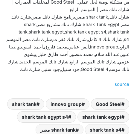
من مشكلة يومية لحل عملي.. Good Steel لمخلفات العمارات |
شارك تانك مصر | الموسم الرابع
شارك تانك,shark tank مصر,برنامج شارك تانك مصر,شارك تانك
مصر Shark Tank Egypt,شارك تانك مشاريع مصر,shark
tank,shark tank egypt,shark tank egypt s4,shark tank
s4,شارك تانك 4 كامل,شارك تانك فقرات,شارك تانك مصر الموسم
الرابع,innovo group,أيمن عباس,محمد فاروق,أحمد السويدي,دينا
غبور,عبد الله سلام,محمد منصور,أحمد طارق خليل,بيشوى
عزمي,شارك تانك الموسم الرابع,شارك تانك الموسم الجديد,شارك
تانك موسم4,Good Steel,جود ستيل,جود ستيل شارك تانك
source
shark tank
innovo group
Good Steel
shark tank egypt s4
shark tank egypt
shark tank s4
shark tank مصر