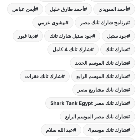
أحمد السويدي
أحمد طارق خليل
أيمن عباس
برنامج شارك تانك مصر
بيشوى عزمي
جود ستيل
جود ستيل شارك تانك
دينا غبور
شارك تانك
شارك تانك 4 كامل
شارك تانك الموسم الجديد
شارك تانك الموسم الرابع
شارك تانك فقرات
شارك تانك مشاريع مصر
شارك تانك مصر Shark Tank Egypt
شارك تانك مصر الموسم الرابع
شارك تانك موسم4
عبد الله سلام