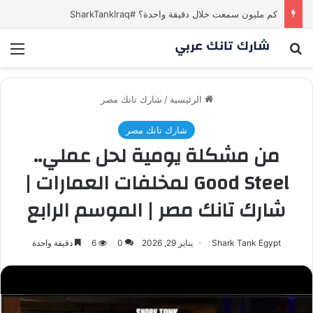
كم مليون سمعت خلال دقيقة واحدة؟ #SharkTankIraq
بحث عن
الق
الرئيسية
/
شارك تانك مصر
شارك تانك مصر
من مشكلة يومية لحل عملي..
Good Steel لمخلفات العمارات |
شارك تانك مصر | الموسم الرابع
Shark Tank Egypt
يناير 29, 2026
0
6
دقيقة واحدة