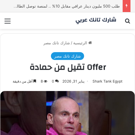
طلب 500 مليون دينار عراقي مقابل 10% .. لمنصة توصل الطالب بالاستاذ | شارك تانك العراق
بحث عن
الق
الرئيسية
/
شارك تانك مصر
شارك تانك مصر
Offer تقيل من حمادة
Shark Tank Egypt
يناير 31, 2026
0
8
أقل من دقيقة