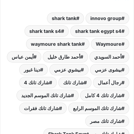
shark tank
innovo group
shark tank s4
shark tank egypt s4
waymoure shark tank
Waymoure
أحمد السويدي
أحمد طارق خليل
أيمن عباس
بيشوى عزمي
بيشوي عزمي
دينا غبور
رجال أعمال
شارك تانك
شارك تانك 4
شارك تانك 4 كامل
شارك تانك الموسم الجديد
شارك تانك الموسم الرابع
شارك تانك فقرات
شارك تانك مصر