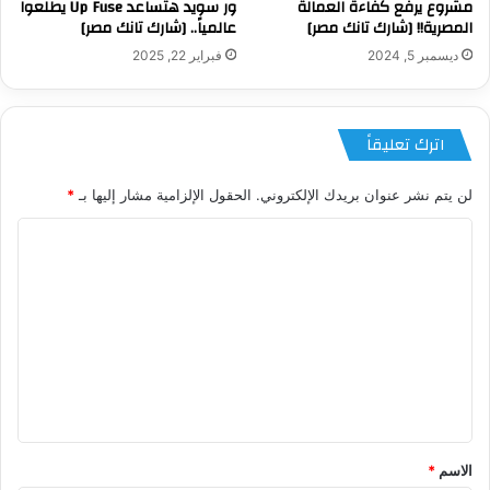
مشروع يرفع كفاءة العمالة
ور سويد هتساعد Up Fuse يطلعوا
المصرية!! [شارك تانك مصر]
عالمياً.. [شارك تانك مصر]
ديسمبر 5, 2024
فبراير 22, 2025
اترك تعليقاً
لن يتم نشر عنوان بريدك الإلكتروني.
الحقول الإلزامية مشار إليها بـ
*
ا
ل
ت
ع
ل
ي
ق
*
الاسم
*