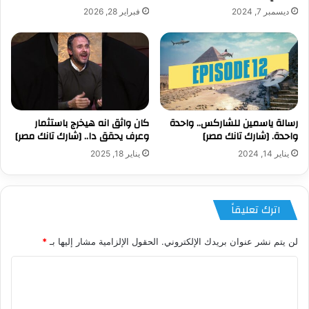
ديسمبر 7, 2024
فبراير 28, 2026
رسالة ياسمين للشاركس.. واحدة
كان واثق انه هيخرج باستثمار
واحدة. [شارك تانك مصر]
وعرف يحقق دا.. [شارك تانك مصر]
يناير 14, 2024
يناير 18, 2025
اترك تعليقاً
لن يتم نشر عنوان بريدك الإلكتروني.
الحقول الإلزامية مشار إليها بـ
*
ا
ل
ت