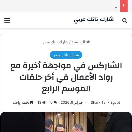
كم مليون سمعت خلال دقيقة واحدة؟ | شارك تانك العراق
بحث عن
الق
الرئيسية
/
شارك تانك مصر
شارك تانك مصر
الشاركس في مواجهة أخيرة مع
رواد الأعمال في أخر حلقات
الموسم الرابع
Shark Tank Egypt
فبراير 9, 2026
0
13
دقيقة واحدة