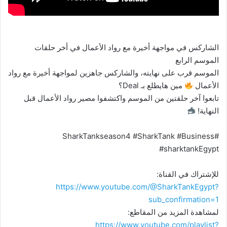
الشاركس في مواجهة أخيرة مع رواد الأعمال في أخر حلقات
الموسم الرابع
الموسم قرب على نهايته، والشاركس جاهزين لمواجهة أخيرة مع رواد
الأعمال
مين هايطلع بـ Deal؟
تابعوا آخر حلقتين من الموسم واكتشفوا مصير رواد الأعمال قبل
النهاية!
#SharkTankseason4 #SharkTank #Business
#sharktankEgypt
للإشتراك في القناة:
https://www.youtube.com/@SharkTankEgypt?
sub_confirmation=1
لمشاهدة المزيد من المقاطع:
https://www.youtube.com/playlist?