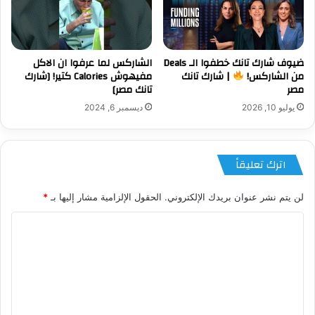
ضيوف شارك تانك خطفوا الـ Deals
الشاركس لما عرفوا ان الاكل
من الشاركس!
| شارك تانك
مفيهوش Calories كتير! [شارك
مصر
تانك مصر]
يوليو 10, 2026
ديسمبر 6, 2024
اترك تعليقاً
لن يتم نشر عنوان بريدك الإلكتروني.
الحقول الإلزامية مشار إليها بـ
*
ا
ل
ت
ع
ل