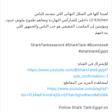
لعبتنا كلها في الشكل النهائي اللي بنقدمه للناس
Lil Kitchen داخلين للشاركس النهاردة ومعاهم طموح ملوش حدود،
ومؤمنين إن المكسب الحقيقي هو حب الناس والجمهور اللي
بيدعمهم
#SharkTankseason4 #SharkTank #Business
#sharktankEgypt
للإشتراك في القناة:
https://www.youtube.com/@SharkTankEgypt?
sub_confirmation=1
لمشاهدة المزيد من المقاطع:
https://www.youtube.com/playlist?
list=PLkNePXvmK4jDLnSDYah3ghxtKwodMGrMA
Follow Shark Tank Egypt on: