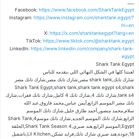
___
Facebook:
https://www.facebook.com/SharkTankEgypt
Instagram:
https://www.instagram.com/sharktank.egypt/?
hl=en
X:
https://x.com/sharktankegypt?lang=en
TikTok:
https://www.tiktok.com/@sharktank.egypt
LinkedIn:
https://www.linkedin.com/company/shark-tank-
egypt
Shark Tank Egypt
لعبتنا كلها في الشكل النهائي اللي بنقدمه للناس
شارك تانك,shark tank مصر,شارك تانك مصر,شارك تانك مصر
Shark Tank Egypt,shark tank,shark tank egypt s4,shark
tank s4,شارك تانك 4,شارك تانك 4 كامل,شارك تانك فقرات,شارك
تانك مصر الموسم الرابع,أيمن عباس,محمد فاروق,عبد الله
سلام,محمد منصور,أحمد طارق خليل,شارك تانك الموسم
الرابع,شارك تانك الموسم الجديد,شارك تانك موسم4,Shark Tank
Egypt,الموسم الرابع,هند صبري,Shark Tank Season 4,الحلقة
18,جودة,هند صبري شارك تانك,فرايد تشكن,Lil Kitchen,ناشفيل