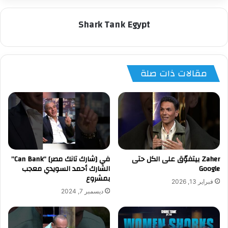
Shark Tank Egypt
مقالات ذات صلة
Zaher بيتفوّق على الكل حتى
في [شارك تانك مصر] “Can Bank”
Google
الشارك أحمد السويدي معجب
بمشروع
فبراير 13, 2026
ديسمبر 7, 2024