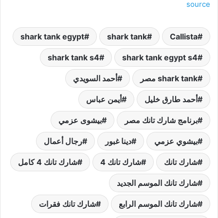
source
shark tank egypt
shark tank
Callista
shark tank s4
shark tank egypt s4
shark tank مصر
أحمد السويدي
أحمد طارق خليل
أيمن عباس
برنامج شارك تانك مصر
بيشوى عزمي
بيشوي عزمي
دينا غبور
رجال أعمال
شارك تانك
شارك تانك 4
شارك تانك 4 كامل
شارك تانك الموسم الجديد
شارك تانك الموسم الرابع
شارك تانك فقرات