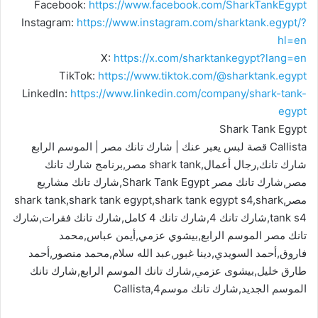
Facebook:
https://www.facebook.com/SharkTankEgypt
Instagram:
https://www.instagram.com/sharktank.egypt/?
hl=en
X:
https://x.com/sharktankegypt?lang=en
TikTok:
https://www.tiktok.com/@sharktank.egypt
LinkedIn:
https://www.linkedin.com/company/shark-tank-
egypt
Shark Tank Egypt
Callista قصة لبس يعبر عنك | شارك تانك مصر | الموسم الرابع
شارك تانك,رجال أعمال,shark tank مصر,برنامج شارك تانك
مصر,شارك تانك مصر Shark Tank Egypt,شارك تانك مشاريع
مصر,shark tank,shark tank egypt,shark tank egypt s4,shark
tank s4,شارك تانك 4,شارك تانك 4 كامل,شارك تانك فقرات,شارك
تانك مصر الموسم الرابع,بيشوي عزمي,أيمن عباس,محمد
فاروق,أحمد السويدي,دينا غبور,عبد الله سلام,محمد منصور,أحمد
طارق خليل,بيشوى عزمي,شارك تانك الموسم الرابع,شارك تانك
الموسم الجديد,شارك تانك موسم4,Callista