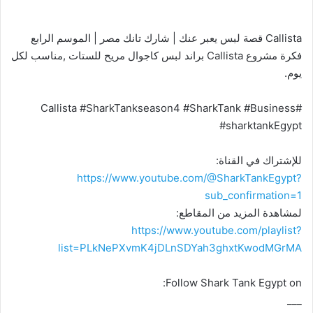
Callista قصة لبس يعبر عنك | شارك تانك مصر | الموسم الرابع
فكرة مشروع Callista براند لبس كاجوال مريح للستات ,مناسب لكل
يوم.
#Callista #SharkTankseason4 #SharkTank #Business
#sharktankEgypt
للإشتراك في القناة:
https://www.youtube.com/@SharkTankEgypt?
sub_confirmation=1
لمشاهدة المزيد من المقاطع:
https://www.youtube.com/playlist?
list=PLkNePXvmK4jDLnSDYah3ghxtKwodMGrMA
Follow Shark Tank Egypt on:
___