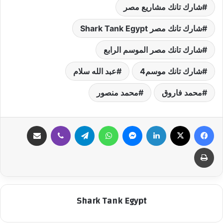
شارك تانك مشاريع مصر
شارك تانك مصر Shark Tank Egypt
شارك تانك مصر الموسم الرابع
شارك تانك موسم4
عبد الله سلام
محمد فاروق
محمد منصور
فيسبوك
‫X
لينكدإن
ماسنجر
واتساب
تيلقرام
ڤايبر
مشاركة عبر البريد
طباعة
Shark Tank Egypt