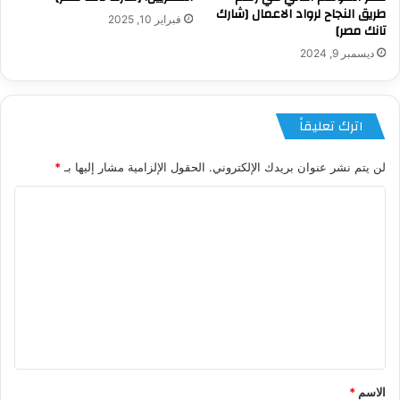
طريق النجاح لرواد الاعمال [شارك
فبراير 10, 2025
تانك مصر]
ديسمبر 9, 2024
اترك تعليقاً
لن يتم نشر عنوان بريدك الإلكتروني.
الحقول الإلزامية مشار إليها بـ
*
ا
ل
ت
ع
ل
ي
ق
*
الاسم
*