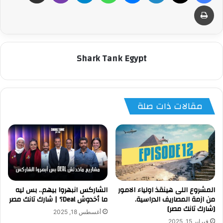
طباعة
Shark Tank Egypt
مقالات ذات صلة
المشروع اللى هينقذ اولياء الامور
الشاركس انبهروا بيهم.. بس ليه
من ازمة المصاريف الدراسية.
ما أخدوش Deal؟ | شارك تانك مصر
[شارك تانك مصر]
أغسطس 18, 2025
فبراير 15, 2025