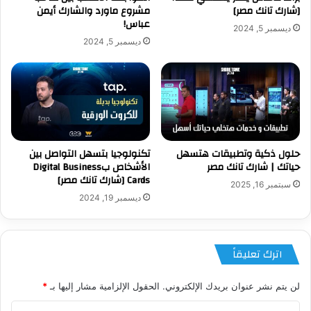
[شارك تانك مصر]
مشروع ماورد والشارك أيمن
عباس!
ديسمبر 5, 2024
ديسمبر 5, 2024
حلول ذكية وتطبيقات هتسهل
تكنولوجيا بتسهل التواصل بين
حياتك | شارك تانك مصر
الأشخاص بDigital Business
Cards [شارك تانك مصر]
سبتمبر 16, 2025
ديسمبر 19, 2024
اترك تعليقاً
لن يتم نشر عنوان بريدك الإلكتروني.
الحقول الإلزامية مشار إليها بـ
*
ا