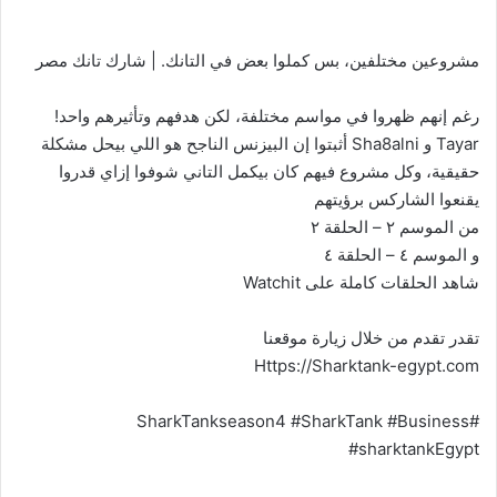
مشروعين مختلفين، بس كملوا بعض في التانك. | شارك تانك مصر
رغم إنهم ظهروا في مواسم مختلفة، لكن هدفهم وتأثيرهم واحد!
Tayar و Sha8alni أثبتوا إن البيزنس الناجح هو اللي بيحل مشكلة
حقيقية، وكل مشروع فيهم كان بيكمل التاني شوفوا إزاي قدروا
يقنعوا الشاركس برؤيتهم
من الموسم ٢ – الحلقة ٢
و الموسم ٤ – الحلقة ٤
شاهد الحلقات كاملة على Watchit
تقدر تقدم من خلال زيارة موقعنا
Https://Sharktank-egypt.com
#SharkTankseason4 #SharkTank #Business
#sharktankEgypt