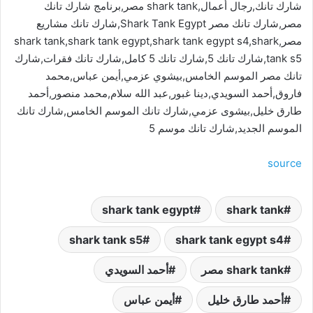
شارك تانك,رجال أعمال,shark tank مصر,برنامج شارك تانك
مصر,شارك تانك مصر Shark Tank Egypt,شارك تانك مشاريع
مصر,shark tank,shark tank egypt,shark tank egypt s4,shark
tank s5,شارك تانك 5,شارك تانك 5 كامل,شارك تانك فقرات,شارك
تانك مصر الموسم الخامس,بيشوي عزمي,أيمن عباس,محمد
فاروق,أحمد السويدي,دينا غبور,عبد الله سلام,محمد منصور,أحمد
طارق خليل,بيشوى عزمي,شارك تانك الموسم الخامس,شارك تانك
الموسم الجديد,شارك تانك موسم 5
source
shark tank egypt
shark tank
shark tank s5
shark tank egypt s4
shark tank مصر
أحمد السويدي
أحمد طارق خليل
أيمن عباس