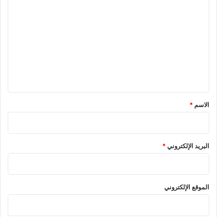
ل
ت
ع
ل
ي
ق
*
الاسم
*
البريد الإلكتروني
*
الموقع الإلكتروني