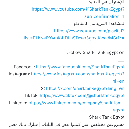
للإشتراك في القناة:
https://www.youtube.com/@SharkTankEgypt?
sub_confirmation=1
لمشاهدة المزيد من المقاطع:
https://www.youtube.com/playlist?
list=PLkNePXvmK4jDLnSDYah3ghxtKwodMGrMA
Follow Shark Tank Egypt on:
___
Facebook:
https://www.facebook.com/SharkTankEgypt
Instagram:
https://www.instagram.com/sharktank.egypt/?
hl=en
X:
https://x.com/sharktankegypt?lang=en
TikTok:
https://www.tiktok.com/@sharktank.egypt
LinkedIn:
https://www.linkedin.com/company/shark-tank-
egypt
Shark Tank Egypt
مشروعين مختلفين، بس كملوا بعض في التانك. | شارك تانك مصر