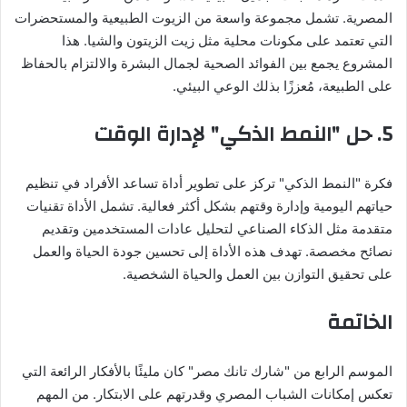
المصرية. تشمل مجموعة واسعة من الزيوت الطبيعية والمستحضرات
التي تعتمد على مكونات محلية مثل زيت الزيتون والشيا. هذا
المشروع يجمع بين الفوائد الصحية لجمال البشرة والالتزام بالحفاظ
على الطبيعة، مُعززًا بذلك الوعي البيئي.
5.
حل "النمط الذكي" لإدارة الوقت
فكرة "النمط الذكي" تركز على تطوير أداة تساعد الأفراد في تنظيم
حياتهم اليومية وإدارة وقتهم بشكل أكثر فعالية. تشمل الأداة تقنيات
متقدمة مثل الذكاء الصناعي لتحليل عادات المستخدمين وتقديم
نصائح مخصصة. تهدف هذه الأداة إلى تحسين جودة الحياة والعمل
على تحقيق التوازن بين العمل والحياة الشخصية.
الخاتمة
الموسم الرابع من "شارك تانك مصر" كان مليئًا بالأفكار الرائعة التي
تعكس إمكانات الشباب المصري وقدرتهم على الابتكار. من المهم