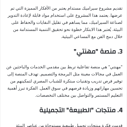
تقديم مشروع سيراميك مستدام يعتبر من الأفكار المميزة التي تم
عرضها. يعتمد هذا المشروع على استخدام مواد قابلة لإعادة التدوير
لصناعة السيراميك، مما يساهم في تقليل النفايات والحفاظ على
البيئة. يُعتبر هذا الابتكار خطوة نحو تحقيق التنمية المستدامة من
خلال دمج الفن مع المساعي البيئية.
3.
منصة "مهنتي"
"مهنتي" هي منصة تفاعلية تربط بين مقدمي الخدمات والباحثين عن
العمل في مجالات معينة مثل البرمجة والتصميم. تهدف المنصة إلى
توفير فرص تدريب وتقنيات مبتكرة للشباب المصري لتمكينهم من
تحسين مهاراتهم وزيادة فرصهم في سوق العمل. الفكرة تبرز أهمية
التعليم المستمر والتواصل بين مختلف التخصصات.
4.
منتجات "الطبيعة" التجميلية
قدمت فكرة منتجات تجميل طبيعية مستوحاة من عناصر البيئة