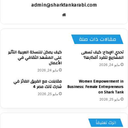
admin@sharktankarabi.com
موقع
الويب
مقالات ذات صلة
تحدي الإبداع: كيف تسعى
كيف يمكن للنسخة العربية التأثير
المشاريع لتفرد أفكارها؟
على المشهد الثقافي في
الأعمال
مايو 24, 2026
مايو 24, 2026
Women Empowerment in
مقابلات مع الفريق الفائز في
Business: Female Entrepreneurs
شارك تانك مصر 4
on Shark Tank
مايو 25, 2026
مايو 25, 2026
اترك تعليقاً