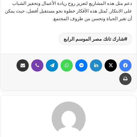
دعم مثل هذه المشاريع لتعزيز روح ريادة الأعمال وتحفيز الشباب
على الابتكار. تُمثل هذه الأفكار خطوة نحو مستقبل أفضل، حيث يمكن
أن تغير الحياة وتحسن من ظروف المجتمع.
شارك تانك مصر الموسم الرابع
فيسبوك
‫X
لينكدإن
ماسنجر
واتساب
تيلقرام
ڤايبر
مشاركة عبر البريد
طباعة