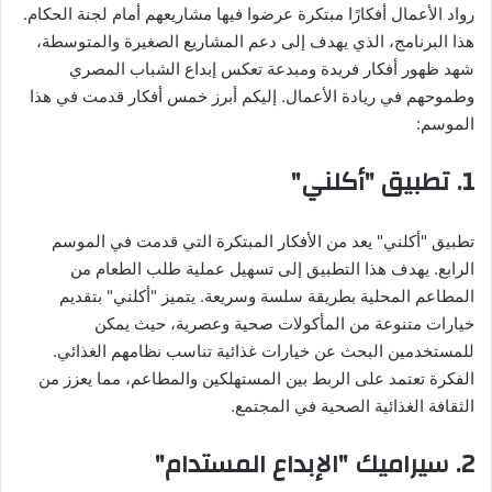
رواد الأعمال أفكارًا مبتكرة عرضوا فيها مشاريعهم أمام لجنة الحكام.
هذا البرنامج، الذي يهدف إلى دعم المشاريع الصغيرة والمتوسطة،
شهد ظهور أفكار فريدة ومبدعة تعكس إبداع الشباب المصري
وطموحهم في ريادة الأعمال. إليكم أبرز خمس أفكار قدمت في هذا
الموسم:
1.
تطبيق "أكلني"
تطبيق "أكلني" يعد من الأفكار المبتكرة التي قدمت في الموسم
الرابع. يهدف هذا التطبيق إلى تسهيل عملية طلب الطعام من
المطاعم المحلية بطريقة سلسة وسريعة. يتميز "أكلني" بتقديم
خيارات متنوعة من المأكولات صحية وعصرية، حيث يمكن
للمستخدمين البحث عن خيارات غذائية تناسب نظامهم الغذائي.
الفكرة تعتمد على الربط بين المستهلكين والمطاعم، مما يعزز من
الثقافة الغذائية الصحية في المجتمع.
2.
سيراميك "الإبداع المستدام"