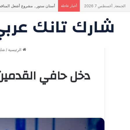
الجمعة, أغسطس 7 2026
أخبار عاجلة
ياسين منصور كان ليه رأي تاني خالص!
الرئيسية
/
شار