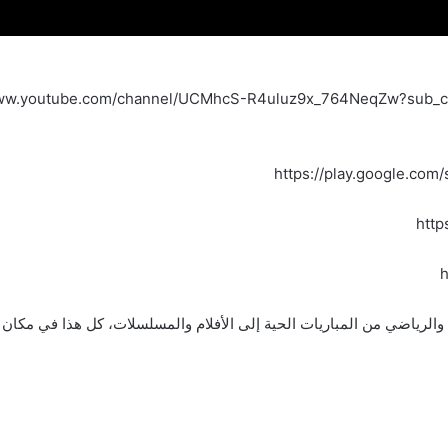
https://play.google.com/
http
h