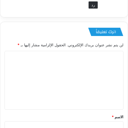
رد
اترك تعليقاً
لن يتم نشر عنوان بريدك الإلكتروني.
الحقول الإلزامية مشار إليها بـ
*
ا
ل
ت
ع
ل
ي
ق
*
الاسم
*