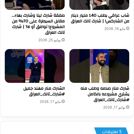
شاب عراقي يطلب 140 مليار دينار
صفقة شارك لينا وشارك بهاء…
من الشاركس! | شارك تانك العراق
مقابل السيطرة على 70% من
المشروع! توافق أو لا؟ | شارك
مايو 16, 2026
تانك العراق
يوليو 25, 2026
شارك منار صدمه وطلب منه
الشارك منار مهند جميل
يشتري مشروعه بالكامل
#شارك_تانك_العراق
#شارك_تانك_العراق
مايو 17, 2026
يوليو 17, 2026
‫5 تعليقات