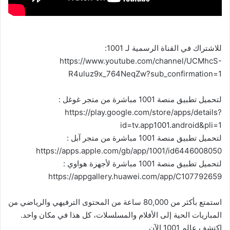
للاشتراك في القناة الرسمية لـ 1001:
https://www.youtube.com/channel/UCMhcS-
R4uluz9x_764NeqZw?sub_confirmation=1
لتحميل تطبيق منصة 1001 مباشرة من متجر غوغل :
https://play.google.com/store/apps/details?
id=tv.app1001.android&pli=1
لتحميل تطبيق منصة 1001 مباشرة من متجر آبل :
https://apps.apple.com/gb/app/1001/id6446008050
لتحميل تطبيق منصة 1001 مباشرة لأجهزة هواوي :
https://appgallery.huawei.com/app/C107792659
استمتع بأكثر من 80,000 ساعة من المحتوى الترفيهي والرياضي من
المباريات الحية إلى الأفلام والمسلسلات، كل هذا في مكان واحد.
اكتشف عالم 1001 الآن