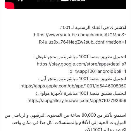
للاشتراك في القناة الرسمية لـ 1001:
https://www.youtube.com/channel/UCMhcS-
R4uluz9x_764NeqZw?sub_confirmation=1
لتحميل تطبيق منصة 1001 مباشرة من متجر غوغل :
https://play.google.com/store/apps/details?
id=tv.app1001.android&pli=1
لتحميل تطبيق منصة 1001 مباشرة من متجر آبل :
https://apps.apple.com/gb/app/1001/id6446008050
لتحميل تطبيق منصة 1001 مباشرة لأجهزة هواوي :
https://appgallery.huawei.com/app/C107792659
استمتع بأكثر من 80,000 ساعة من المحتوى الترفيهي والرياضي من
المباريات الحية إلى الأفلام والمسلسلات، كل هذا في مكان واحد.
اكتشف عالم 1001 الآن