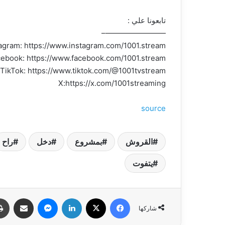
تابعونا علي :
————————–
agram: https://www.instagram.com/1001.stream/
ebook: https://www.facebook.com/1001.stream
TikTok: https://www.tiktok.com/@1001tvstream
X:https://x.com/1001streaming
source
القروش
بمشروع
دخل
راح
يتفوت
فيسبوك
‫X
لينكدإن
ماسنجر
مشاركة عبر البري
شاركها