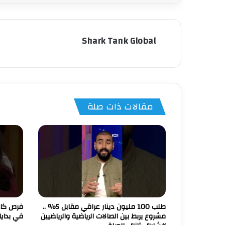
Shark Tank Global
مقالات ذات صلة
طلب 100 مليون دينار عراقي مقابل 5% ..
فرص كان
مشروع يربط بين الصالات الرياضية والرياضيين
في بداي