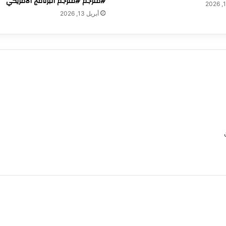
#مترجم #مترجم البرنامج الأمريكي
أبريل 13, 2026