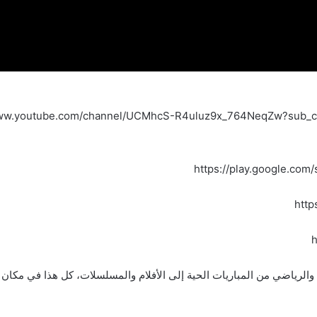
https://play.google.com/
http
h