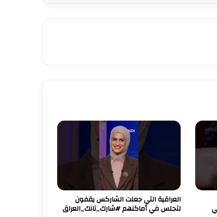
العراقية التي جعلت الشاركس يقفون
ربي
لتجلس في أماكنهم #شارك_تانك_العراق