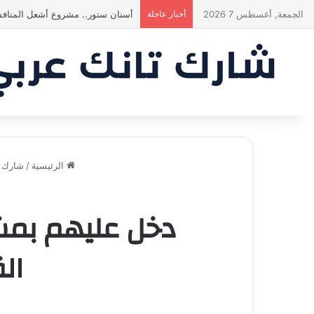
الجمعة, أغسطس 7 2026
أخبار عاجلة
ياسين منصور كان ليه رأي تاني خالص!
الرئيسية
/
شارك ت
دخل عليهم بمش
ال