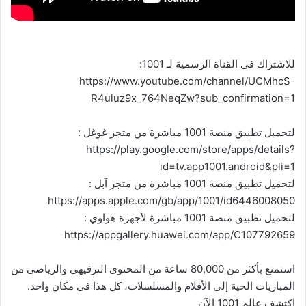
للاشتراك في القناة الرسمية لـ 1001:
https://www.youtube.com/channel/UCMhcS-
R4uluz9x_764NeqZw?sub_confirmation=1
لتحميل تطبيق منصة 1001 مباشرة من متجر غوغل :
https://play.google.com/store/apps/details?
id=tv.app1001.android&pli=1
لتحميل تطبيق منصة 1001 مباشرة من متجر آبل :
https://apps.apple.com/gb/app/1001/id6446008050
لتحميل تطبيق منصة 1001 مباشرة لأجهزة هواوي :
https://appgallery.huawei.com/app/C107792659
استمتع بأكثر من 80,000 ساعة من المحتوى الترفيهي والرياضي من
المباريات الحية إلى الأفلام والمسلسلات، كل هذا في مكان واحد.
اكتشف عالم 1001 الآن