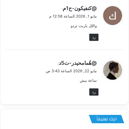
ي
@كنفيكون-ح1م
:
ق
مايو 1, 2026 الساعة 12:58 م
و
واللل ياريت تردو
ل
رد
ي
@هُمامحيدر-ت5د
:
ق
مايو 22, 2026 الساعة 3:43 ص
و
ساعة بيش
ل
رد
اترك تعليقاً