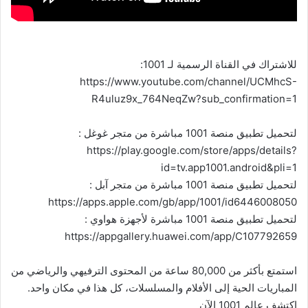
للاشتراك في القناة الرسمية لـ 1001:
https://www.youtube.com/channel/UCMhcS-
R4uluz9x_764NeqZw?sub_confirmation=1
لتحميل تطبيق منصة 1001 مباشرة من متجر غوغل :
https://play.google.com/store/apps/details?
id=tv.app1001.android&pli=1
لتحميل تطبيق منصة 1001 مباشرة من متجر آبل :
https://apps.apple.com/gb/app/1001/id6446008050
لتحميل تطبيق منصة 1001 مباشرة لأجهزة هواوي :
https://appgallery.huawei.com/app/C107792659
استمتع بأكثر من 80,000 ساعة من المحتوى الترفيهي والرياضي من
المباريات الحية إلى الأفلام والمسلسلات، كل هذا في مكان واحد.
اكتشف عالم 1001 الآن