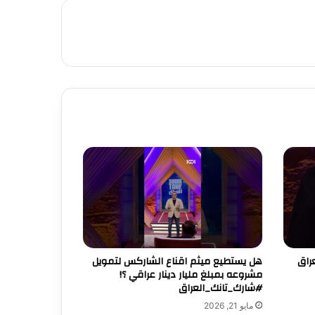
راق
هل يستطيع ميثم اقناع الشاركس لتمويل
مشروعه بمبلغ مليار دينار عراقي ؟!
#شارك_تانك_العراق
مايو 21, 2026