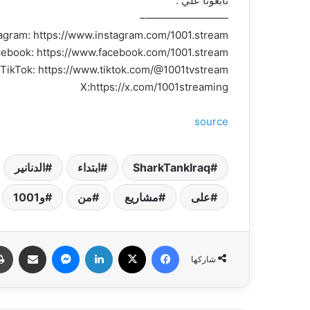
تابعونا علي :
————————–
agram: https://www.instagram.com/1001.stream/
ebook: https://www.facebook.com/1001.stream
TikTok: https://www.tiktok.com/@1001tvstream
X:https://x.com/1001streaming
source
SharkTankIraq
ابتداء
الدنانير
على
مشاريع
من
و1001
فيسبوك
‫X
لينكدإن
ماسنجر
مشاركة عبر البري
شاركها