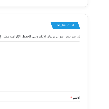
اترك تعليقاً
لن يتم نشر عنوان بريدك الإلكتروني.
الحقول الإلزامية مشار إل
ا
ل
ت
ع
ل
ي
ق
*
الاسم
*