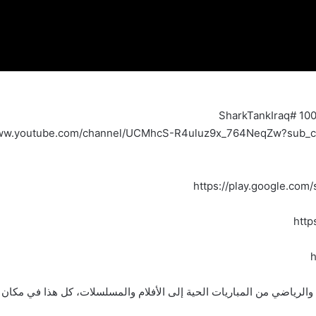
https://play.google.com/
http
h