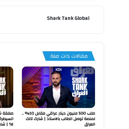
Shark Tank Global
مقالات ذات صلة
طلب 500 مليون دينار عراقي مقابل 10% ..
صفقة شا
لمنصة توصل الطالب بالاستاذ | شارك تانك
العراق
لا؟ | شا