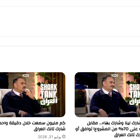
رك لينا وشارك بهاء… مقابل
كم مليون سمعت خلال دقيقة واحدة
السيطرة على 70% من المشروع! توافق أو
شارك تانك العراق
رك تانك العراق
يوليو 31, 2026