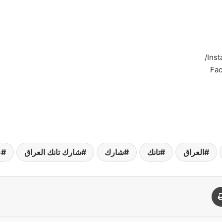
Inst
Fac
العراق
تانك
شارك
شارك تانك العراق
ع
د
طباعة