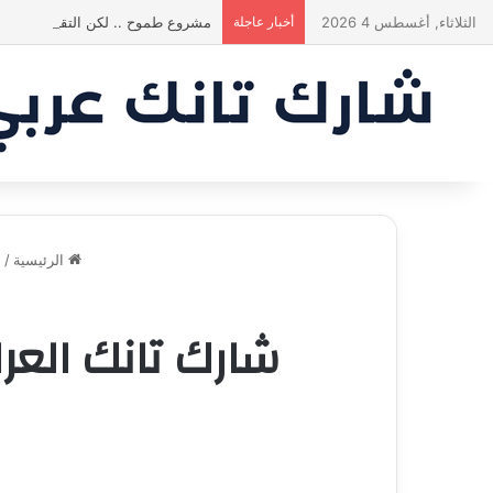
الثلاثاء, أغسطس 4 2026
أخبار عاجلة
مشروع طموح .. لكن التقييم كان أك
الرئيسية
/
ش