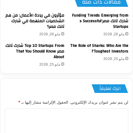
مقالات ذات صلة
Funding Trends Emerging from
مؤثرون في ريادة الأعمال: من هم
شارك تانك مصر’s Successful
الشخصيات الملهمة في شارك
Startups
تانك مصر؟
مايو 26, 2026
مايو 26, 2026
The Role of Sharks: Who Are the
Top 10 Startups From شارك تانك
Toughest Investors?
مصر That You Should Know
About
مايو 25, 2026
مايو 25, 2026
اترك تعليقاً
لن يتم نشر عنوان بريدك الإلكتروني.
الحقول الإلزامية مشار إليها بـ
*
ا
ل
ت