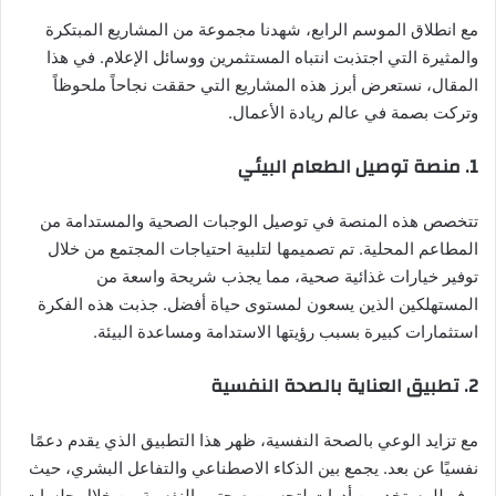
مع انطلاق الموسم الرابع، شهدنا مجموعة من المشاريع المبتكرة
والمثيرة التي اجتذبت انتباه المستثمرين ووسائل الإعلام. في هذا
المقال، نستعرض أبرز هذه المشاريع التي حققت نجاحاً ملحوظاً
وتركت بصمة في عالم ريادة الأعمال.
1.
منصة توصيل الطعام البيئي
تتخصص هذه المنصة في توصيل الوجبات الصحية والمستدامة من
المطاعم المحلية. تم تصميمها لتلبية احتياجات المجتمع من خلال
توفير خيارات غذائية صحية، مما يجذب شريحة واسعة من
المستهلكين الذين يسعون لمستوى حياة أفضل. جذبت هذه الفكرة
استثمارات كبيرة بسبب رؤيتها الاستدامة ومساعدة البيئة.
2.
تطبيق العناية بالصحة النفسية
مع تزايد الوعي بالصحة النفسية، ظهر هذا التطبيق الذي يقدم دعمًا
نفسيًا عن بعد. يجمع بين الذكاء الاصطناعي والتفاعل البشري، حيث
يوفر للمستخدمين أدوات لتحسين صحتهم النفسية من خلال جلسات