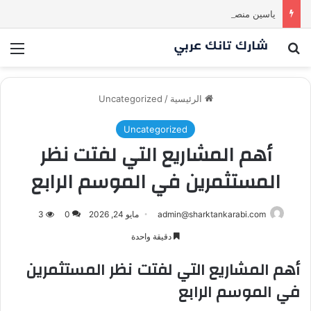
ياسين منصور كان ليه رأي تاني خالص! انبهر بالفكرة وآمن برائد الأعمال
بحث عن
الق
الرئيسية
/
Uncategorized
Uncategorized
أهم المشاريع التي لفتت نظر
المستثمرين في الموسم الرابع
admin@sharktankarabi.com
مايو 24, 2026
0
3
دقيقة واحدة
أهم المشاريع التي لفتت نظر المستثمرين
في الموسم الرابع