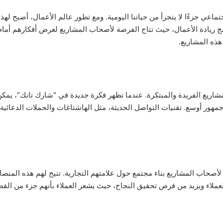
ماعي جزءًا لا يتجزأ من حياتنا اليومية. ومع تطور عالم الأعمال، أصبح له
Shark) واحدة من أشهر برامج ريادة الأعمال، حيث تتاح الفرصة لأصحاب المشاريع لعرض أف
ذه المشاريع.
شاريع الفريدة والمبتكرة. عندما تظهر فكرة جديدة في "شارك تانك"، يمك
مهور أوسع. تقنيات التواصل الحديثة، مثل الهاشتاغات والحملات الدعائي
صحاب المشاريع بناء مجتمع حول علامتهم التجارية. تتيح لهم هذه المنصات
لعملاء ويزيد من فرص تحقيق النجاح، حيث يشعر العملاء بأنهم جزء من القص