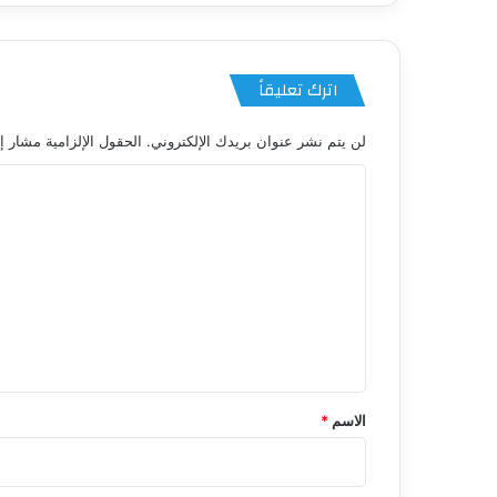
اترك تعليقاً
لن يتم نشر عنوان بريدك الإلكتروني.
الحقول الإلزامية مشار إل
ا
ل
ت
ع
ل
ي
ق
*
الاسم
*