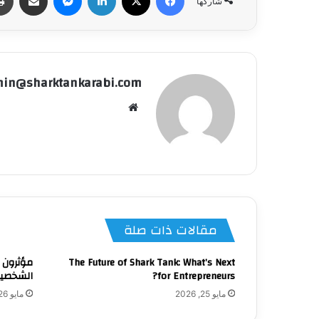
شاركها
in@sharktankarabi.com
موقع
الويب
مقالات ذات صلة
The Future of Shark Tank: What’s Next
مؤثرون 
for Entrepreneurs?
الشخصيا
مايو 25, 2026
مايو 26, 2026