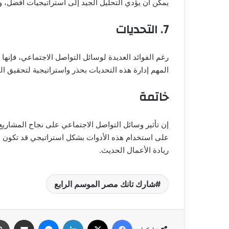
يمكن أن يؤدي التحليل الجيد إلى استراتيجيات أفضل، وب
7. التحديات
رغم الفوائد العديدة لوسائل التواصل الاجتماعي، فإنه
المهم إدارة هذه التحديات بحذر واستراتيجية لتحقيق ال
خاتمة
إن تأثير وسائل التواصل الاجتماعي على نجاح المشاريع
على استخدام هذه الأدوات بشكل استراتيجي قد تكون ال
ريادة الأعمال الحديث.
شارك تانك مصر الموسم الرابع
فيسبوك
‫X
لينكدإن
ماسنجر
مشاركة عبر البري