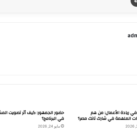
adm
في ريادة الأعمال: من هم
حضور الجمهور: كيف أثر تصويت الم
ت الملهمة في شارك تانك مصر؟
في البرنامج؟
مايو 24, 2026