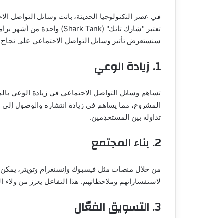
في عصر التكنولوجيا الحديثة، باتت وسائل التواصل الاجت
تعتبر "شارك تانك" ( Tank
سنستعرض تأثير وسائل التواصل الاجتماعي على نجاح ه
1. زيادة الوعي
تساهم وسائل التواصل الاجتماعي في زيادة الوعي بالم
المشروع، مما يساهم في زيادة انتشاره والوصول إلى ج
تداوله بين المستخدِمين.
2. بناء المجتمع
من خلال منصات مثل فيسبوك وإنستغرام وتويتر، يمكن لأ
لاستفساراتهم وملاحظاتهم. هذا التفاعل يعزز من ولاء ا
3. التسويق الفعّال