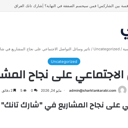
فسة بين الشاركس! فمن سيحسم الصفقة في النهاية؟ |شارك تانك العراق
ية
/
Uncategorized
/
تأثير وسائل التواصل الاجتماعي على نجاح المشاريع في شا
Uncategorized
ل الاجتماعي على نجاح المش
admin@sharktankarabi.com
مايو 24, 2026
0
5
2 دقائق
عي على نجاح المشاريع في "شارك تانك"