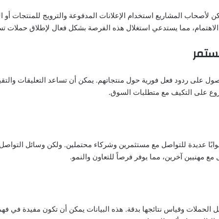
يمكن لأصحاب المشاريع استخدام الإعلانات المدفوعة والترويج للمنتجات أ
الاهتمام، مما يستدعي استغلال هذه الفرصة بشكل فعال لإطلاق حملات تس
ول على ردود فعل فورية حول منتجاتهم. يمكن أن تساعد التعليقات والتقي
روع على التكيف مع متطلبات السوق.
بوابًا عديدة للتواصل مع مستثمرين وشركاء محتملين. ولكن وسائل التواصل
ع مهنيين آخرين، مما يوفر فرصاً للتعاون والنمو.
 الحملات وقياس نتائجها بدقة. هذه البيانات يمكن أن تكون مفيدة في فهم