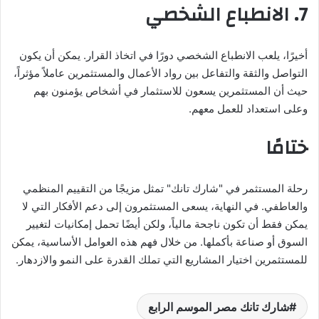
7. الانطباع الشخصي
أخيرًا، يلعب الانطباع الشخصي دورًا في اتخاذ القرار. يمكن أن يكون
التواصل والثقة والتفاعل بين رواد الأعمال والمستثمرين عاملاً مؤثراً،
حيث أن المستثمرين يسعون للاستثمار في أشخاص يؤمنون بهم
وعلى استعداد للعمل معهم.
ختامًا
رحلة المستثمر في "شارك تانك" تمثل مزيجًا من التقييم المنظمي
والعاطفي. في النهاية، يسعى المستثمرون إلى دعم الأفكار التي لا
يمكن فقط أن تكون ناجحة مالياً، ولكن أيضًا تحمل إمكانيات لتغيير
السوق أو صناعة بأكملها. من خلال فهم هذه العوامل الأساسية، يمكن
للمستثمرين اختيار المشاريع التي تملك القدرة على النمو والازدهار.
شارك تانك مصر الموسم الرابع