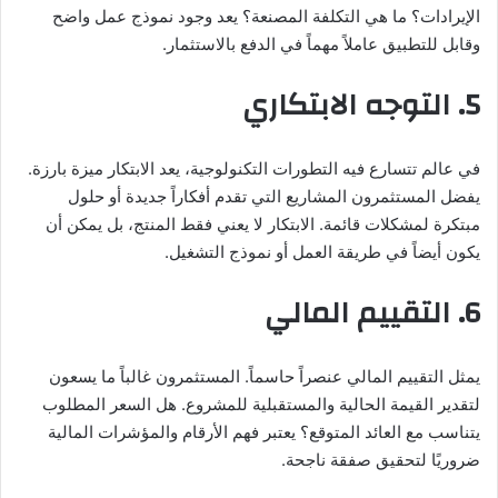
الإيرادات؟ ما هي التكلفة المصنعة؟ يعد وجود نموذج عمل واضح
وقابل للتطبيق عاملاً مهماً في الدفع بالاستثمار.
5. التوجه الابتكاري
في عالم تتسارع فيه التطورات التكنولوجية، يعد الابتكار ميزة بارزة.
يفضل المستثمرون المشاريع التي تقدم أفكاراً جديدة أو حلول
مبتكرة لمشكلات قائمة. الابتكار لا يعني فقط المنتج، بل يمكن أن
يكون أيضاً في طريقة العمل أو نموذج التشغيل.
6. التقييم المالي
يمثل التقييم المالي عنصراً حاسماً. المستثمرون غالباً ما يسعون
لتقدير القيمة الحالية والمستقبلية للمشروع. هل السعر المطلوب
يتناسب مع العائد المتوقع؟ يعتبر فهم الأرقام والمؤشرات المالية
ضروريًا لتحقيق صفقة ناجحة.