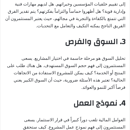
إلى تقييم خلفيات المؤسسين وخبراتهم. هل لديهم مهارات فنية
وإدارية قوية؟ هل أظهروا حماساً والتزاماً بفكرتهم؟ يتم تقدير الفرق
التي تتمتع بالكفاءة والتجربة في مجالهم، حيث يعتبر المستثمرون أن
الفريق الناجح يمكنه التكيف والتعامل مع التحديات.
3. السوق والفرص
تحليل السوق هو مرحلة حاسمة في اختيار المشاريع. يسعى
المستثمرون إلى فهم حجم السوق المستهدف. هل هناك طلب على
المنتج أو الخدمة؟ كيف يمكن للمشروع الاستفادة من الاتجاهات
الحالية؟ تعتبر هذه الأسئلة ضرورية، حيث أن السوق الكبير يعني
فرصاً أكبر للنمو والعوائد.
4. نموذج العمل
العوامل المالية تلعب دوراً كبيراً في قرار الاستثمار. يسعى
المستثمرون إلى فهم نموذج عمل المشروع. كيف ستحقق