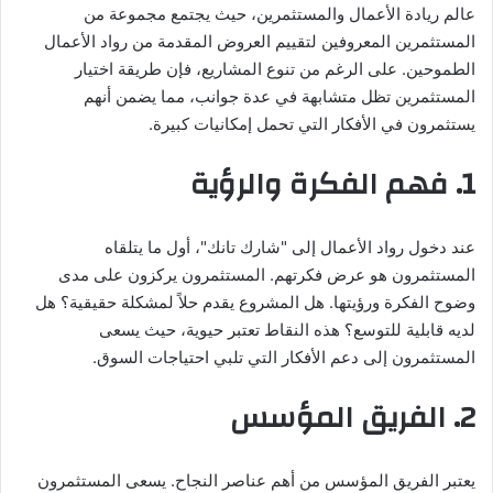
عالم ريادة الأعمال والمستثمرين، حيث يجتمع مجموعة من
المستثمرين المعروفين لتقييم العروض المقدمة من رواد الأعمال
الطموحين. على الرغم من تنوع المشاريع، فإن طريقة اختيار
المستثمرين تظل متشابهة في عدة جوانب، مما يضمن أنهم
يستثمرون في الأفكار التي تحمل إمكانيات كبيرة.
1. فهم الفكرة والرؤية
عند دخول رواد الأعمال إلى "شارك تانك"، أول ما يتلقاه
المستثمرون هو عرض فكرتهم. المستثمرون يركزون على مدى
وضوح الفكرة ورؤيتها. هل المشروع يقدم حلاً لمشكلة حقيقية؟ هل
لديه قابلية للتوسع؟ هذه النقاط تعتبر حيوية، حيث يسعى
المستثمرون إلى دعم الأفكار التي تلبي احتياجات السوق.
2. الفريق المؤسس
يعتبر الفريق المؤسس من أهم عناصر النجاح. يسعى المستثمرون