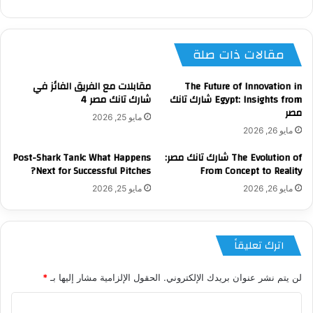
الويب
مقالات ذات صلة
The Future of Innovation in
مقابلات مع الفريق الفائز في
Egypt: Insights from شارك تانك
شارك تانك مصر 4
مصر
مايو 25, 2026
مايو 26, 2026
The Evolution of شارك تانك مصر:
Post-Shark Tank: What Happens
Next for Successful Pitches?
From Concept to Reality
مايو 26, 2026
مايو 25, 2026
اترك تعليقاً
لن يتم نشر عنوان بريدك الإلكتروني.
الحقول الإلزامية مشار إليها بـ
*
ا