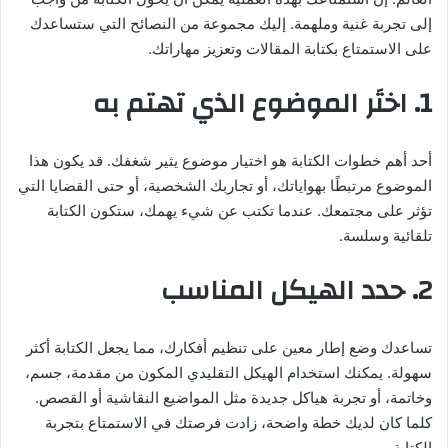
إلى تجربة غنية وملهمة. إليك مجموعة من النصائح التي ستساعدك
على الاستمتاع بكتابة المقالات وتعزيز مهاراتك.
1. اختَر الموضوع الذي تهتم به
أحد أهم خطوات الكتابة هو اختيار موضوع يثير شغفك. قد يكون هذا
الموضوع مرتبطًا بهواياتك، أو تجاربك الشخصية، أو حتى القضايا التي
تؤثر على مجتمعك. عندما تكتب عن شيء يهمك، ستكون الكتابة
تلقائية وسلسة.
2. حدد الهيكل المناسب
تساعدك وضع إطار معين على تنظيم أفكارك، مما يجعل الكتابة أكثر
سهولة. يمكنك استخدام الهيكل التقليدي المكون من مقدمة، جسم،
وخاتمة، أو تجربة هياكل جديدة مثل المواضيع النقاشية أو القصص.
كلما كان لديك خطة واضحة، زادت فرصتك في الاستمتاع بتجربة
الكتابة.