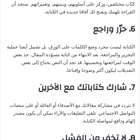
كتّاب مختلفين، وركز على أسلوبهم، وبنيتهم، وتعبيراتهم. ستجد أن
القراءة تلهمك وتفتح لك آفاقا جديدة في الكتابة.
6. حرّر وراجع
الكتابة ليست مجرد وضع الكلمات على الورق، بل تشمل أيضا عملية
التحرير والمراجعة. بعد الانتهاء من كتابة مسوّدة المقال، خذ بعض
الوقت لمراجعتها وتحسينها. قد تجد أن النص يحتاج إلى بعض
التعديلات ليكون أكثر وضوحا وإقناعا.
7. شارك كتاباتك مع الآخرين
لا تتردد في مشاركة مقالاتك مع الأصدقاء أو العائلة أو على منصات
التواصل الاجتماعي. تلقي التعليقات والآراء يمكن أن يكون مصدر
إلهام ودافع لمواصلة الكتابة.
8. لا تخف من الفشل