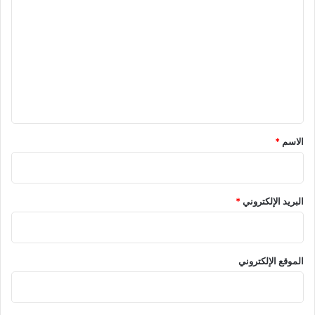
ل
ت
ع
ل
ي
ق
*
الاسم
*
البريد الإلكتروني
*
الموقع الإلكتروني