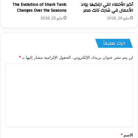
أكبر الأخطاء التي ارتكبها رواد
The Evolution of Shark Tank:
الأعمال في شارك تانك مصر
Changes Over the Seasons
مايو 26, 2026
مايو 25, 2026
اترك تعليقاً
لن يتم نشر عنوان بريدك الإلكتروني.
الحقول الإلزامية مشار إليها بـ
*
ا
ل
ت
ع
ل
ي
ق
*
الاسم
*