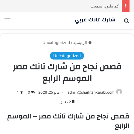
كم مليون سمعت خلال دقيقة واحدة؟ | شارك تانك العراق
بحث عن
الق
الرئيسية
/
Uncategorized
Uncategorized
قصص نجاح من شارك تانك مصر
الموسم الرابع
admin@sharktankarabi.com
مايو 25, 2026
0
4
2 دقائق
قصص نجاح من شارك تانك مصر – الموسم
الرابع