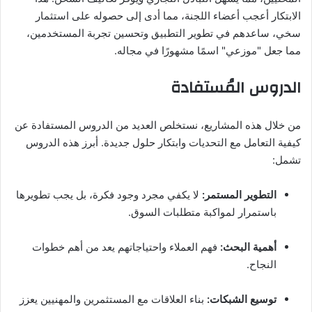
الابتكار أعجب أعضاء اللجنة، مما أدى إلى حصوله على استثمار
سخي، ساعدهم في تطوير التطبيق وتحسين تجربة المستخدمين،
مما جعل "موزعي" اسمًا مشهورًا في مجاله.
الدروس المُستفادة
من خلال هذه المشاريع، نستخلص العديد من الدروس المستفادة عن
كيفية التعامل مع التحديات وابتكار حلول جديدة. أبرز هذه الدروس
تشمل:
التطوير المستمر:
لا يكفي مجرد وجود فكرة، بل يجب تطويرها
باستمرار لمواكبة متطلبات السوق.
أهمية البحث:
فهم العملاء واحتياجاتهم يعد من أهم خطوات
النجاح.
توسيع الشبكات:
بناء العلاقات مع المستثمرين والمهنيين يعزز