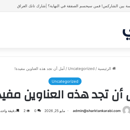
ة بين الشاركس! فمن سيحسم الصفقة في النهاية؟ |شارك تانك العراق
الرئيسية
/
Uncategorized
/
آمل أن تجد هذه العناوين مفيدة!
Uncategorized
 أن تجد هذه العناوين مفيد
admin@sharktankarabi.com
مايو 25, 2026
0
2
دقيقة واحدة