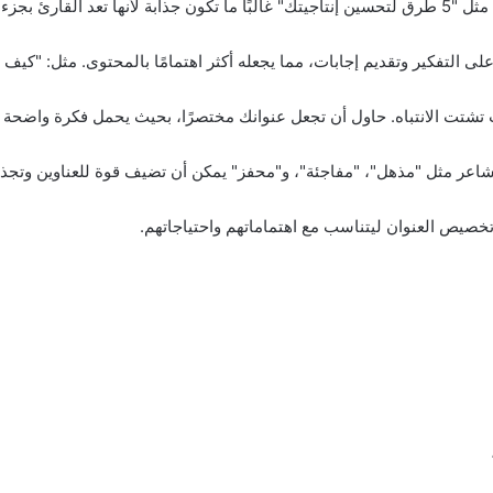
ء منطقي وسهل الفهم.
على التفكير وتقديم إجابات، مما يجعله أكثر اهتمامًا بالمحتوى. مثل: "كيف
تشتت الانتباه. حاول أن تجعل عنوانك مختصرًا، بحيث يحمل فكرة واضحة دون تجاوز
شاعر مثل "مذهل"، "مفاجئة"، و"محفز" يمكن أن تضيف قوة للعناوين وتجذب 
خصيص العنوان ليتناسب مع اهتماماتهم واحتياجاتهم.