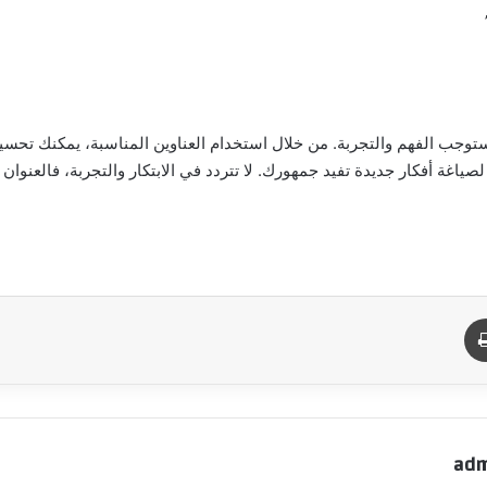
وجب الفهم والتجربة. من خلال استخدام العناوين المناسبة، يمكنك تحسي
صياغة أفكار جديدة تفيد جمهورك. لا تتردد في الابتكار والتجربة، فالعنوان
د
طباعة
adm