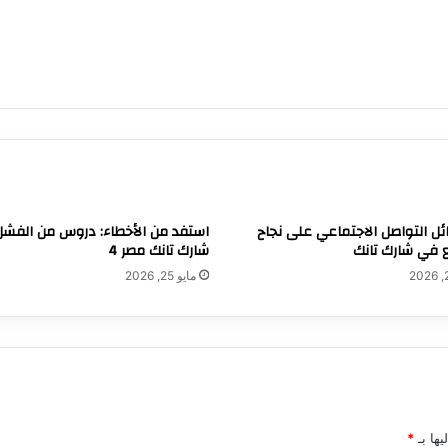
ائل التواصل الاجتماعي على نجاح
استفد من الأخطاء: دروس من الفش
ع في شارك تانك
شارك تانك مصر 4
مايو 25, 2026
يها بـ
*