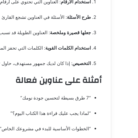
استخدام الأرقام
: العناوين التي تحتوي على أرقام مثل "5 طرق لتحسين إنتاجيتك" غالبًا ما تكون جذابة لأنها تعد القارئ بجز
طرح الأسئلة
: الأسئلة في العناوين تشجع القارئ 
جعلها قصيرة وملخصة
: العناوين الطويلة قد تسبب 
استخدام الكلمات القوية
: الكلمات التي تحفز الم
التخصيص
: إذا كان لديك جمهور مستهدف، حاول ت
أمثلة على عناوين فعالة
“7 طرق بسيطة لتحسين جودة نومك”
“لماذا يجب عليك قراءة هذا الكتاب اليوم؟”
“الخطوات الأساسية للبدء في مشروعك الخاص”