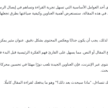
 أحد العوامل الأساسية التي تسهل تجربة القراءة وتساهم في إيصال الرسا
ه. في هذه المقالة، سنستعرض أهمية العناوين وكيفية صياغتها بطرق تجعلها أ
. لذلك، يجب أن يكون جذابًا ويعكس المحتوى بشكل دقيق. عنوان مثير يمكن أ
المقال أو النص. مما يسهل على القارئ فهم الفكرة الرئيسية قبل البدء في
توى عبر الإنترنت، فإن العناوين الجيدة تلعب دورًا مهمًا في تحسين محرك
بحث.
ك تتساءل، "ماذا سيحدث بعد ذلك؟" وهو ما يدفعك لقراءة المقال كاملًا.