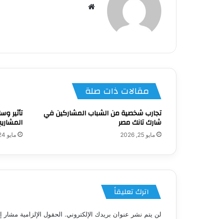
موقع
الويب
مقالات ذات صلة
تجارب شخصية من الشباب المشاركين في
تأثير وس
شارك تانك مصر
المشاري
مايو 25, 2026
مايو 24, 2026
اترك تعليقاً
لن يتم نشر عنوان بريدك الإلكتروني.
الحقول الإلزامية مشار إل