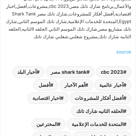
والأعمال,برنامج شارك تانك مصر,cbc 2023,مشروعات,أفضل,اخبار
اقتصادية,أفضل أفكار للمشروعات,شارك تانك مصر Shark Tank
Egypt,المتحدة للخدمات الإعلامية,شارك تانك الموسم الثاني,شارك
تانك مشاريع مصر,شارك تانك الموسم الثاني الحلقه االثانيه,الحلقه
الثانيه شارك تانك,مشروع شغلني,شغلني شارك تانك
source
cbc 2023
shark tank مصر
آخبار البلد
آخبار عالمية
آهم الآخبار
أفضل
أفضل أفكار للمشروعات
اخبار اقتصادية
الحلقه الثانيه شارك تانك
المتحدة للخدمات الإعلامية
المخترعين