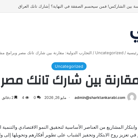
ة بين الشاركس! فمن سيحسم الصفقة في النهاية؟ |شارك تانك العراق
ئيسية
/
Uncategorized
/
التجارب الدولية: مقارنة بين شارك تانك مصر وبرامج مش
Uncategorized
 مقارنة بين شارك تانك مص
admin@sharktankarabi.com
مايو 26, 2026
0
4
2 دقائق
ابتكار المشاريع من العناصر الأساسية لتحقيق النمو الاقتصادي والتنمية 
ي تعزيز روح الابتكار وتحفيز الشباب على تطوير أفكارهم وتحويلها إلى و