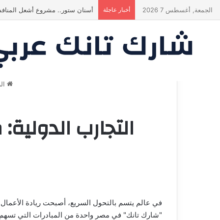
الجمعة, أغسطس 7 2026
أخبار عاجلة
أسنان ستور.. مشروع أشعل المنافس
الر
التجارب الدولية:
في عالم يتسم بالتحول السريع، أصبحت ريادة الأعمال و
"شارك تانك" في مصر واحدة من المبادرات التي تسهم ف