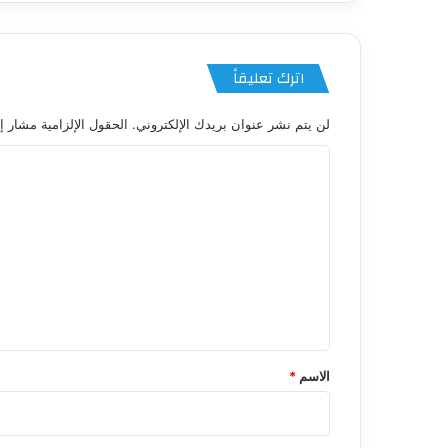
اترك تعليقاً
لن يتم نشر عنوان بريدك الإلكتروني.
الحقول الإلزامية مشار إل
ا
ل
ت
ع
ل
ي
ق
*
الاسم
*