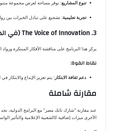
تنوع المشاريع
: نوفر مساحة لعرض مجموعة متنوعة
تجربة تعليمية
: تشجيع على تبادل الخبرات بين روا
3.
The Voice of Innovation (في الدول الاسكندنافية)
يركز هذا البرنامج على مناقشة الأفكار المبتكرة ورواد ا
نقاط القوة:
دعم ثقافة الابتكار
: يتم تعزيز الإبداع والابتكار 
مقارنة شاملة
عند مقارنة "شارك تانك مصر" مع البرامج الدولية، نجد 
الأخرى ميزات إضافية كالشعبية الإعلامية والتأثير الواس