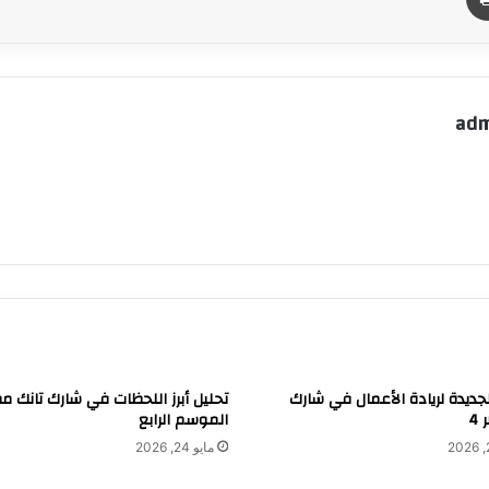
adm
لجديدة لريادة الأعمال في شارك
تحليل أبرز اللحظات في شارك تانك م
4
الموسم الرابع
مايو 24, 2026