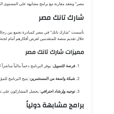
مصر" ونعقد مقارنة مع برامج مشابهة على المستوى ال
شارك تانك مصر
تأسست "شارك تانك" في مصر كمبادرة تجمع بين رجال ا
خلال تقديم منصة للمتقدمين لعرض أفكارهم أمام لجنة من 
مميزات شارك تانك مصر
فرصة للتمويل
: يوفر البرنامج دعماً مالياً مباشر
شبكة واسعة من المستثمرين
: يتيح البرنامج لل
توجيه وإرشاد احترافي
: يحصل المشاركون على دع
برامج مشابهة دولياً