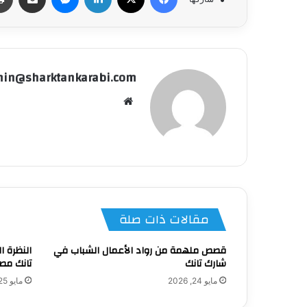
in@sharktankarabi.com
موقع
الويب
مقالات ذات صلة
قصص ملهمة من رواد الأعمال الشباب في
النظرة ا
شارك تانك
تانك مصر 
مايو 24, 2026
مايو 25, 2026