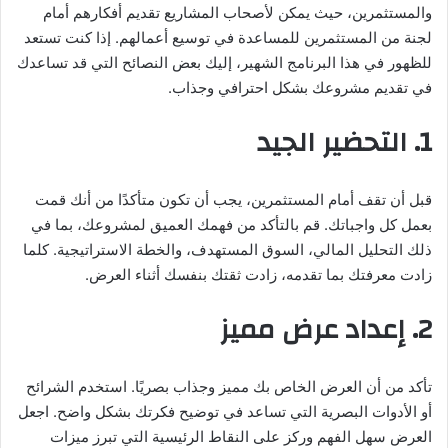
والمستثمرين، حيث يمكن لأصحاب المشاريع تقديم أفكارهم أمام
لجنة من المستثمرين للمساعدة في توسيع أعمالهم. إذا كنت تستعد
للظهور في هذا البرنامج الشهير، إليك بعض النصائح التي قد تساعدك
في تقديم مشروعك بشكل احترافي وجذاب.
1. التحضير الجيد
قبل أن تقف أمام المستثمرين، يجب أن تكون متأكدًا من أنك قمت
بعمل كل واجباتك. قم بالتأكد من فهمك العميق لمشروعك، بما في
ذلك التحليل المالي، السوق المستهدف، والخطة الاستراتيجية. كلما
زادت معرفتك بما تقدمه، زادت ثقتك بنفسك أثناء العرض.
2. إعداد عرض مميز
تأكد من أن العرض الخاص بك مميز وجذاب بصريًا. استخدم الشرائح
أو الأدوات البصرية التي تساعد في توضيح فكرتك بشكل واضح. اجعل
العرض سهل الفهم وركز على النقاط الرئيسية التي تبرز ميزات