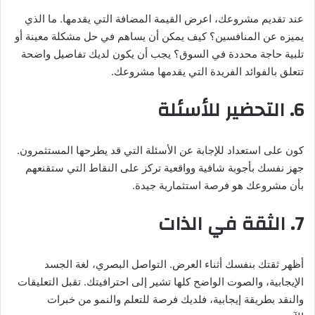
عند تقديم مشروعك، اعرض القيمة المضافة التي يقدمها. ما الذي
يميزه عن المنافسين؟ كيف يمكن أن يساهم في حل مشكلة معينة أو
تلبية حاجة محددة في السوق؟ يجب أن يكون لديك تفاصيل واضحة
تتعلق بالفوائد الفريدة التي يقدمها مشروعك.
6. التحضير للأسئلة
كون على استعداد للإجابة عن الأسئلة التي قد يطرحها المستثمرون.
جهز نفسك بأجوبة شافية وواقعية تركز على النقاط التي ستقنعهم
بأن مشروعك هو فرصة استثمارية جيدة.
7. الثقة في الذات
أظهر ثقتك بنفسك أثناء العرض. التواصل البصري، لغة الجسد
الإيجابية، والصوت الواضح كلها تشير إلى احترافيتك. تقبل التعليقات
والنقد بطريقة إيجابية، فلديك فرصة للتعلم والنمو من خبرات