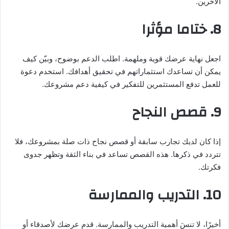
الآخرين.
8. ختاما مؤثرا
اجعل نهاية عرضك قوية وملهمة. اطلب الدعم بوضوح، وبيّن كيف
يمكن أن تساعدك استثماراتهم في تحقيق أهدافك. استخدم دعوة
للعمل تدفع المستثمرين للتفكير في كيفية دعم مشروعك.
9. قصص النجاح
إذا كان لديك تجارب سابقة أو قصص نجاح ذات صلة بمشروعك، فلا
تتردد في ذكرها. هذه القصص تساعد في بناء الثقة وتظهر جدوى
فكرتك.
10. التدريب والممارسة
أخيرًا، لا تنسَ أهمية التدريب والممارسة. قدم عرضك لأصدقاء أو