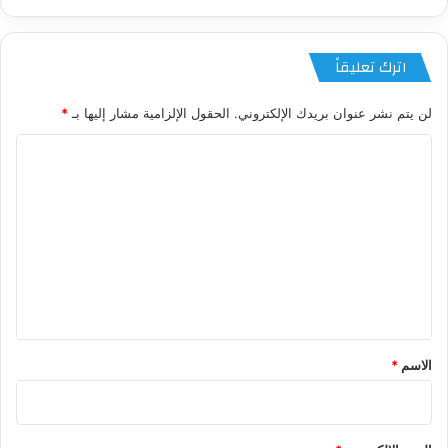
اترك تعليقاً
لن يتم نشر عنوان بريدك الإلكتروني.
الحقول الإلزامية مشار إليها بـ
*
ا
ل
ت
ع
ل
ي
ق
*
الاسم
*