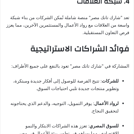
4.
شبكة العلاقات
تعد "شارك تانك مصر" منصة شاملة تُمكن الشركات من بناء شبكة
واسعة من العلاقات مع رواد الأعمال والمستثمرين الآخرين، مما يعزز
فرص التعاون المستقبلية.
فوائد الشراكات الاستراتيجية
المشاركة في "شارك تانك مصر" تعود بالنفع على جميع الأطراف:
للشركات
: تتيح الفرصة للوصول إلى أفكار جديدة ومبتكرة،
وتطوير منتجات جديدة تلبي احتياجات السوق.
لرواد الأعمال
: يوفر التمويل، التوجيه، والدعم الذي يحتاجونه
لتحقيق النجاح.
للسوق المصري
: تعزز هذه الشراكات الابتكار والنمو
الاقتصادي، مما يساهم في تطوير بيئة الأعمال في مصر.