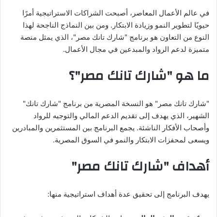
في عالم الأعمال المعاصر، أصبحت الشراكات الاستراتيجية أمرًا
حيويًا لتطوير النمو وزيادة الابتكار. ومن بين النماذج الناجحة لهذا
النوع من التعاون هو برنامج "شارك تانك مصر"، الذي يمثل منصة
متميزة لدعم الرواد والمبدعين في مجال الأعمال.
ما هو "شارك تانك مصر"؟
"شارك تانك مصر" هو النسخة المصرية من برنامج "شارك تانك"
الشهير، الذي يهدف إلى تقديم الدعم المالي والتوجيه للرواد
وأصحاب الأفكار الناشئة. يجمع البرنامج بين المستثمرين والمبادرين
ويسعى لمحفزات الابتكار والنمو في السوق المصرية.
أهداف "شارك تانك مصر"
يهدف البرنامج إلى تحقيق عدة أهداف استراتيجية منها: