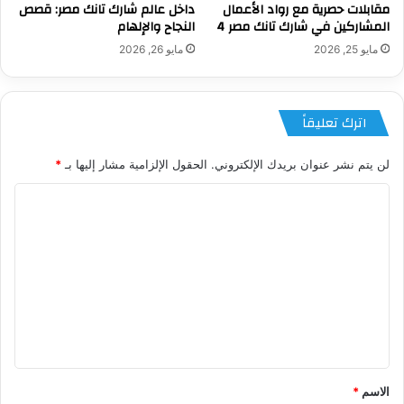
مقابلات حصرية مع رواد الأعمال
داخل عالم شارك تانك مصر: قصص
المشاركين في شارك تانك مصر 4
النجاح والإلهام
مايو 25, 2026
مايو 26, 2026
اترك تعليقاً
لن يتم نشر عنوان بريدك الإلكتروني.
الحقول الإلزامية مشار إليها بـ
*
ا
ل
ت
ع
ل
ي
ق
*
الاسم
*