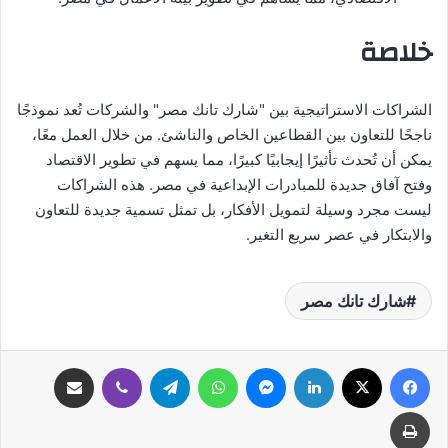
خلاصة
الشراكات الاستراتيجية بين "شارك تانك مصر" والشركات تُعد نموذجًا
ناجحًا للتعاون بين القطاعين الخاص والناشئ. من خلال العمل معًا،
يمكن أن تُحدث تأثيرًا إيجابيًا كبيرًا، مما يسهم في تطوير الاقتصاد
وفتح آفاق جديدة للمبادرات الإبداعية في مصر. هذه الشراكات
ليست مجرد وسيلة لتمويل الأفكار، بل تمثل تسمية جديدة للتعاون
والابتكار في عصر سريع التغير.
شارك تانك مصر
فيسبوك
‫X
لينكدإن
ماسنجر
واتساب
تيلقرام
ڤايبر
مشاركة عبر البريد
طباعة