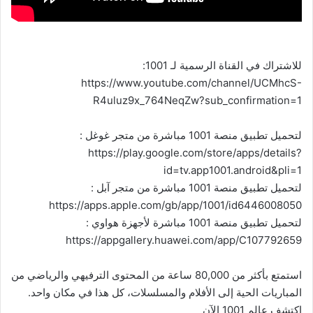
للاشتراك في القناة الرسمية لـ 1001:
https://www.youtube.com/channel/UCMhcS-
R4uluz9x_764NeqZw?sub_confirmation=1
لتحميل تطبيق منصة 1001 مباشرة من متجر غوغل :
https://play.google.com/store/apps/details?
id=tv.app1001.android&pli=1
لتحميل تطبيق منصة 1001 مباشرة من متجر آبل :
https://apps.apple.com/gb/app/1001/id6446008050
لتحميل تطبيق منصة 1001 مباشرة لأجهزة هواوي :
https://appgallery.huawei.com/app/C107792659
استمتع بأكثر من 80,000 ساعة من المحتوى الترفيهي والرياضي من
المباريات الحية إلى الأفلام والمسلسلات، كل هذا في مكان واحد.
اكتشف عالم 1001 الآن