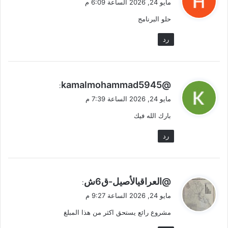
مايو 24, 2026 الساعة 6:09 م
و
حلو البرنامج
ل
رد
ي
@kamalmohammad5945
:
ق
مايو 24, 2026 الساعة 7:39 م
و
بارك الله فيك
ل
رد
ي
@العراقيالأصيل-ق6ش
:
ق
مايو 24, 2026 الساعة 9:27 م
و
مشروع رائع يستحق اكثر من هذا المبلغ
ل