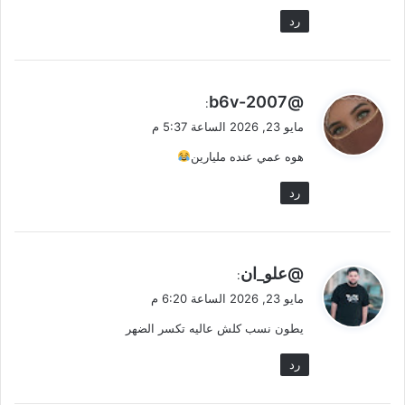
رد
ي
@2007-b6v
:
ق
مايو 23, 2026 الساعة 5:37 م
و
هوه عمي عنده مليارين
ل
رد
ي
@علو_ان
:
ق
مايو 23, 2026 الساعة 6:20 م
و
يطون نسب كلش عاليه تكسر الضهر
ل
رد