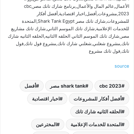
الأعمال,عالم المال والأعمال,برنامج شارك تانك مصر,cbc
2023,مشروعات,أفضل,اخبار اقتصادية,أفضل أفكار
للمشروعات,شارك تانك مصر Shark Tank Egypt,المتحدة
للخدمات الإعلامية,شارك تانك الموسم الثاني,شارك تانك مشاريع
مصر,شارك تانك الموسم الثاني الحلقه االثانيه,الحلقه الثانيه شارك
تانك,مشروع شغلني,شغلني شارك تانك,مشروع فول تانك,فول
تانك,فول تانك مشروع
source
cbc 2023
shark tank مصر
أفضل
أفضل أفكار للمشروعات
اخبار اقتصادية
الحلقه الثانيه شارك تانك
المتحدة للخدمات الإعلامية
المخترعين