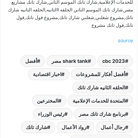
للخدمات الإعلامية,شارك تانك الموسم الثاني,شارك تانك مشاريع
مصر,شارك تانك الموسم الثاني الحلقه االثانيه,الحلقه الثانيه شارك
تانك,مشروع شغلني,شغلني شارك تانك,مشروع فول تانك,فول
تانك,فول تانك مشروع
source
cbc 2023
shark tank مصر
أفضل
أفضل أفكار للمشروعات
اخبار اقتصادية
الحلقه الثانيه شارك تانك
المتحدة للخدمات الإعلامية
المخترعين
برنامج شارك تانك مصر
رئيس الوزراء
رجال أعمال
رواد الأعمال
شارك تانك