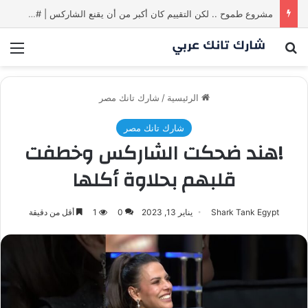
مشروع طموح .. لكن التقييم كان أكبر من أن يقنع الشاركس | #شارك تانك لعراق
بحث عن
الق
الرئيسية
/
شارك تانك مصر
شارك تانك مصر
!هند ضحكت الشاركس وخطفت
قلبهم بحلاوة أكلها
Shark Tank Egypt
يناير 13, 2023
0
1
أقل من دقيقة