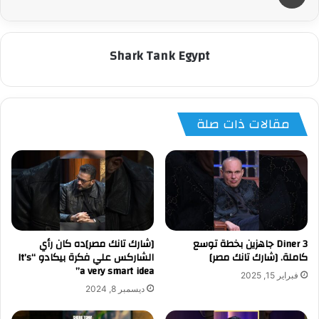
Shark Tank Egypt
مقالات ذات صلة
‏3 Diner جاهزين بخطة توسع
[شارك تانك مصر]ده كان رأي
كاملة. [شارك تانك مصر]
الشاركس علي فكرة بيكادو “It’s
a very smart idea”
فبراير 15, 2025
ديسمبر 8, 2024