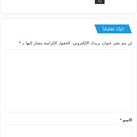
اترك تعليقاً
لن يتم نشر عنوان بريدك الإلكتروني.
الحقول الإلزامية مشار إليها بـ
*
ا
ل
ت
ع
ل
ي
ق
*
الاسم
*