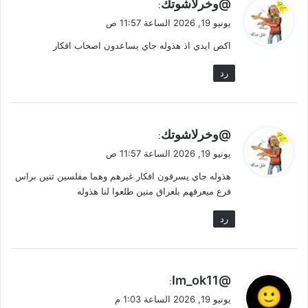
ي
@وخرلاشوتك
:
ق
يونيو 19, 2026 الساعة 11:57 ص
و
اكص ايدي اذ هذوله جاي يساعدون اصحاب افكار
ل
رد
ي
@وخرلاشوتك
:
ق
يونيو 19, 2026 الساعة 11:57 ص
و
هذوله جاي يسرقون افكار غيرهم وهما مفلسين ثنين براس
ل
فرع ميعرفهم بلعراق منين طلعوا لنا هذوله
رد
ي
@Im_ok11
:
ق
يونيو 19, 2026 الساعة 1:03 م