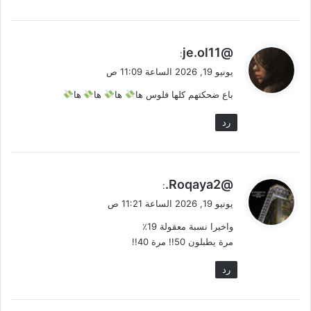
ي
@je.ol11
:
ق
يونيو 19, 2026 الساعة 11:09 ص
و
باع ضحكتهم كلها فلوس ها
ها
ها
ها
ل
رد
ي
@Roqaya2.
:
ق
يونيو 19, 2026 الساعة 11:21 ص
و
واخيرا نسبة معقولة 19٪
ل
مرة يطبلون 50!! مرة 40!!
رد