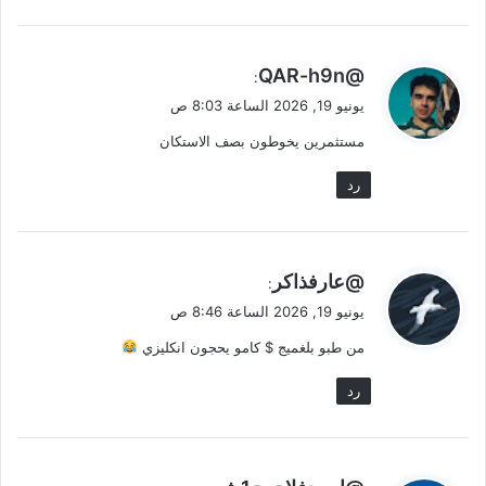
ي
@QAR-h9n
:
ق
يونيو 19, 2026 الساعة 8:03 ص
و
مستثمرين يخوطون بصف الاستكان
ل
رد
ي
@عارفذاكر
:
ق
يونيو 19, 2026 الساعة 8:46 ص
و
من طبو بلغميج $ كامو يحجون انكليزي
ل
رد
ي