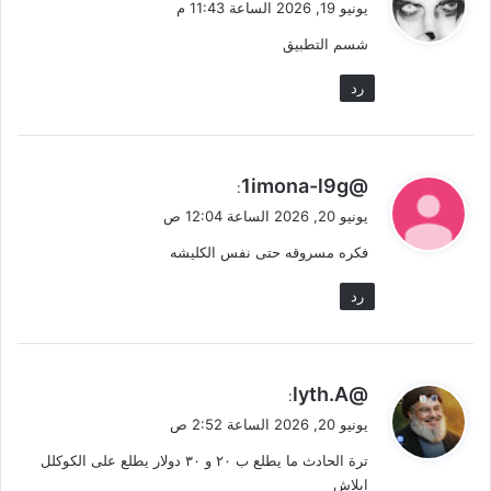
يونيو 19, 2026 الساعة 11:43 م
و
شسم التطبيق
ل
رد
ي
@1imona-l9g
:
ق
يونيو 20, 2026 الساعة 12:04 ص
و
فكره مسروقه حتى نفس الكليشه
ل
رد
ي
@lyth.A
:
ق
يونيو 20, 2026 الساعة 2:52 ص
و
ترة الحادث ما يطلع ب ٢٠ و ٣٠ دولار يطلع على الكوكلل
ل
ابلاش