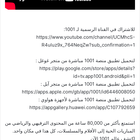
للاشتراك في القناة الرسمية لـ 1001:
https://www.youtube.com/channel/UCMhcS-
R4uluz9x_764NeqZw?sub_confirmation=1
لتحميل تطبيق منصة 1001 مباشرة من متجر غوغل :
https://play.google.com/store/apps/details?
id=tv.app1001.android&pli=1
لتحميل تطبيق منصة 1001 مباشرة من متجر آبل :
https://apps.apple.com/gb/app/1001/id6446008050
لتحميل تطبيق منصة 1001 مباشرة لأجهزة هواوي :
https://appgallery.huawei.com/app/C107792659
استمتع بأكثر من 80,000 ساعة من المحتوى الترفيهي والرياضي من
المباريات الحية إلى الأفلام والمسلسلات، كل هذا في مكان واحد.
اكتشف عالم 1001 الآن