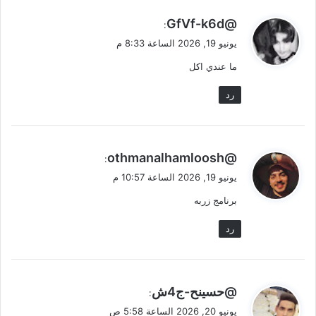
ي
@GfVf-k6d
:
ق
يونيو 19, 2026 الساعة 8:33 م
و
ما عندي اكل
ل
رد
ي
@othmanalhamloosh
:
ق
يونيو 19, 2026 الساعة 10:57 م
و
برنامج زربه
ل
رد
ي
@حسينح-ج4ش
:
ق
يونيو 20, 2026 الساعة 5:58 ص