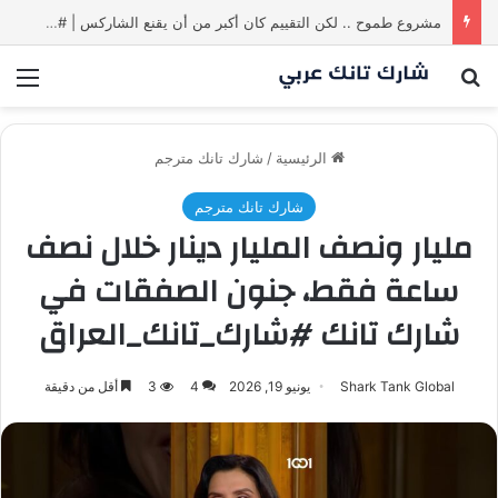
مشروع طموح .. لكن التقييم كان أكبر من أن يقنع الشاركس | #شارك تانك لعراق
بحث عن
الق
الرئيسية
/
شارك تانك مترجم
شارك تانك مترجم
مليار ونصف المليار دينار خلال نصف
ساعة فقط، جنون الصفقات في
شارك تانك #شارك_تانك_العراق
Shark Tank Global
يونيو 19, 2026
4
3
أقل من دقيقة