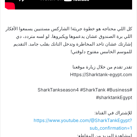
كل اللي محتاجه هو خطوة جريئة! الشاركس مستنيين يسمعوا الأفكار
اللي برة الصندوق عشان يدعموها ويكبروها. لو لسه متردد، دي
إشارتك عشان تاخد المخاطرة وتدخل التانك بقلب جامد. التقديم
للموسم الخامس مفتوح دلوقتي!
تقدر تقدم من خلال زيارة موقعنا
Https://Sharktank-egypt.com
#SharkTankseason4 #SharkTank #Business
#sharktankEgypt
للإشتراك في القناة:
https://www.youtube.com/@SharkTankEgypt?
sub_confirmation=1
لمشاهدة المزيد من المقاطع: