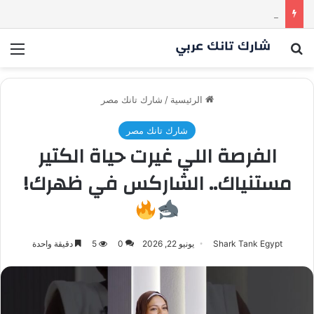
كم مليون سمعت خلال دقيقة واحدة؟ | شارك تانك العراق
بحث عن
الق
الرئيسية
/
شارك تانك مصر
شارك تانك مصر
الفرصة اللي غيرت حياة الكتير
مستنياك.. الشاركس في ظهرك!
Shark Tank Egypt
يونيو 22, 2026
0
5
دقيقة واحدة