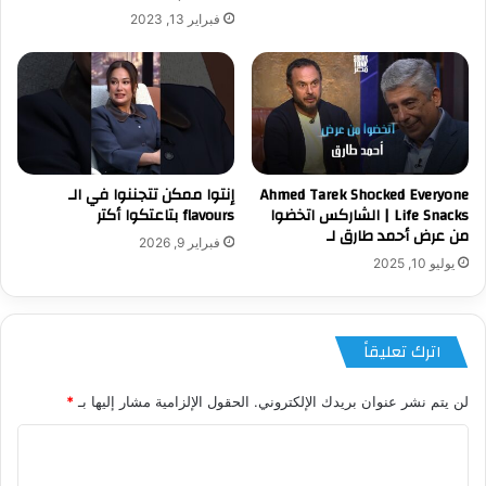
فبراير 13, 2023
Ahmed Tarek Shocked Everyone
إنتوا ممكن تتجننوا في الـ
| Life Snacks الشاركس اتخضوا
flavours بتاعتكوا أكتر
من عرض أحمد طارق لـ
فبراير 9, 2026
يوليو 10, 2025
اترك تعليقاً
لن يتم نشر عنوان بريدك الإلكتروني.
الحقول الإلزامية مشار إليها بـ
*
ا
ل