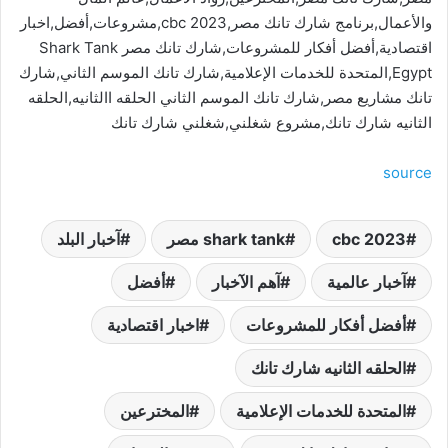
والأعمال,برنامج شارك تانك مصر,cbc 2023,مشروعات,أفضل,اخبار
اقتصادية,أفضل أفكار للمشروعات,شارك تانك مصر Shark Tank
Egypt,المتحدة للخدمات الإعلامية,شارك تانك الموسم الثاني,شارك
تانك مشاريع مصر,شارك تانك الموسم الثاني الحلقه االثانيه,الحلقه
الثانيه شارك تانك,مشروع شغلني,شغلني شارك تانك
source
cbc 2023
shark tank مصر
آخبار البلد
آخبار عالمية
آهم الآخبار
أفضل
أفضل أفكار للمشروعات
اخبار اقتصادية
الحلقه الثانيه شارك تانك
المتحدة للخدمات الإعلامية
المخترعين