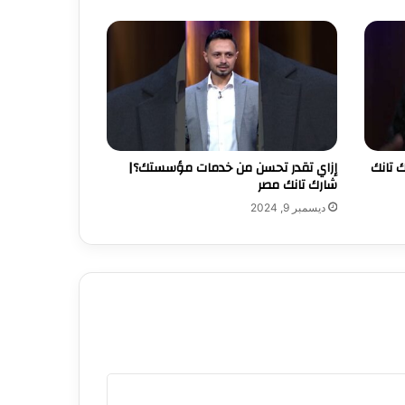
ك تانك
إزاي تقدر تحسن من خدمات مؤسستك؟|
شارك تانك مصر
ديسمبر 9, 2024