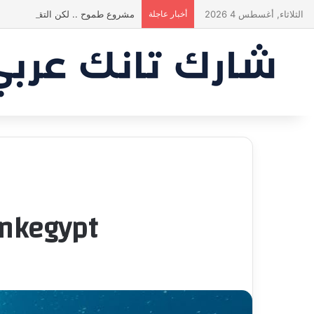
الثلاثاء, أغسطس 4 2026
أخبار عاجلة
مشروع طموح .. لكن التقييم كان أك
ankegypt