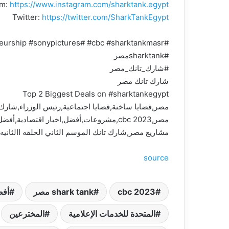
am:
https://www.instagram.com/sharktank.egypt/
Twitter:
https://twitter.com/SharkTankEgypt
#sharktank #SharkTankEgypt #entrepreneur #business #entrepreneurship #sonypictures# #cbc #sharktankmasr
#sharktankمصر
#شارك_تانك_مصر
شارك تانك مصر
Top 2 Biggest Deals on #sharktankegypt
مشاريع مصر,شارك تانك الموسم الثاني الحلقه االثان
source
cbc 2023
shark tank مصر
أف
المتحدة للخدمات الإعلامية
المخترعين