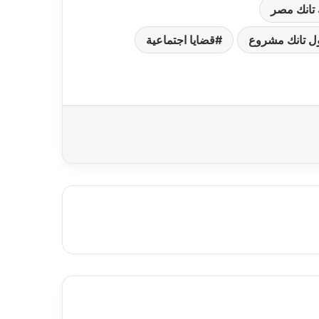
تانك مصر
ل تانك مشروع
قضايا اجتماعية