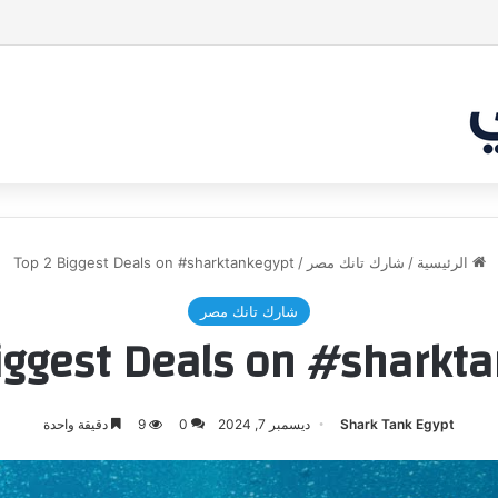
بر من أن يقنع الشاركس | #شارك تانك لعراق
الرئيسية
/
شارك تانك مصر
/
Top 2 Biggest Deals on #sharktankegypt
شارك تانك مصر
iggest Deals on #sharkt
Shark Tank Egypt
ديسمبر 7, 2024
0
9
دقيقة واحدة