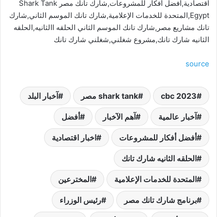
اقتصادية,أفضل أفكار للمشروعات,شارك تانك مصر Shark Tank
Egypt,المتحدة للخدمات الإعلامية,شارك تانك الموسم الثاني,شارك
تانك مشاريع مصر,شارك تانك الموسم الثاني الحلقه االثانيه,الحلقه
الثانيه شارك تانك,مشروع شغلني,شغلني شارك تانك
source
cbc 2023
shark tank مصر
آخبار البلد
آخبار عالمية
آهم الآخبار
أفضل
أفضل أفكار للمشروعات
اخبار اقتصادية
الحلقه الثانيه شارك تانك
المتحدة للخدمات الإعلامية
المخترعين
برنامج شارك تانك مصر
رئيس الوزراء