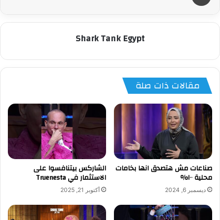
Shark Tank Egypt
مقالات ذات صلة
صناعات مش هتصدق انها بخامات
الشاركس بيتنافسوا على
محلية ١٠٠٪
الاستثمار في Truenesta
ديسمبر 6, 2024
أكتوبر 21, 2025