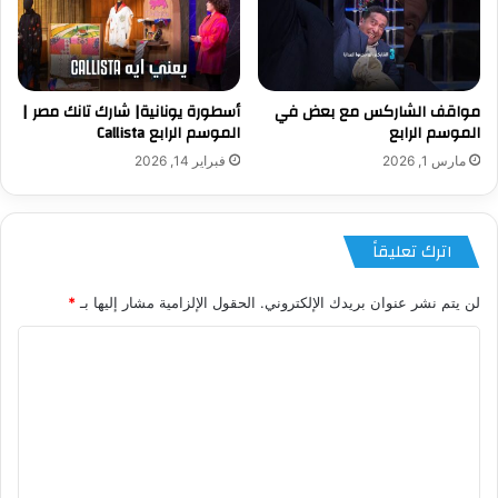
مواقف الشاركس مع بعض في
أسطورة يونانية| شارك تانك مصر |
الموسم الرابع
الموسم الرابع Callista
مارس 1, 2026
فبراير 14, 2026
اترك تعليقاً
لن يتم نشر عنوان بريدك الإلكتروني.
الحقول الإلزامية مشار إليها بـ
*
ا
ل
ت
ع
ل