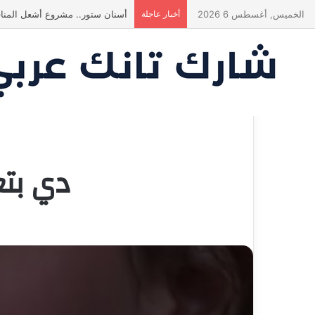
الخميس, أغسطس 6 2026
أخبار عاجلة
ياسين منصور كان ليه رأي تاني خال
دي بتع