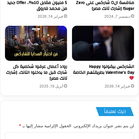
منافسة ال٥ شاركس على Zero
5 مليون مقابل 10%.. Offer جديد
Sugar! [شارك تانك مصر]
من محمد فاروق
ديسمبر 7, 2024
فبراير 14, 2026
الشاركس بيقولوا Happy
رواد أعمال عرفوا شخصية كل
Valentine’s Day بطريقتهم الخاصة
شارك قبل ما يدخلوا التانك. [شارك
تانك مصر]
فبراير 14, 2026
أبريل 19, 2025
اترك تعليقاً
لن يتم نشر عنوان بريدك الإلكتروني.
الحقول الإلزامية مشار إليها بـ
*
ا