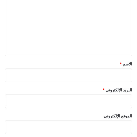
ل
ت
ع
ل
ي
ق
*
الاسم
*
البريد الإلكتروني
*
الموقع الإلكتروني