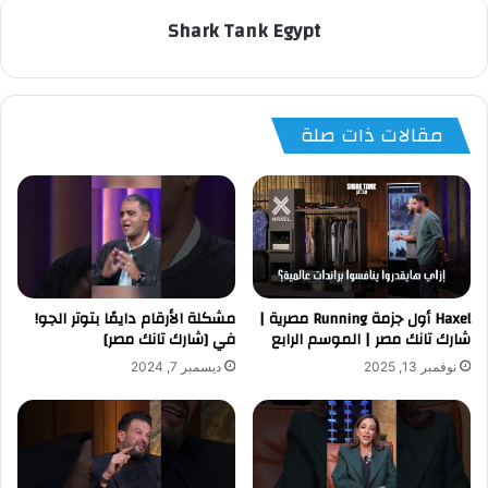
Shark Tank Egypt
مقالات ذات صلة
Haxel أول جزمة Running مصرية |
مشكلة الأرقام دايمًا بتوتر الجو!
شارك تانك مصر | الموسم الرابع
في [شارك تانك مصر]
نوفمبر 13, 2025
ديسمبر 7, 2024