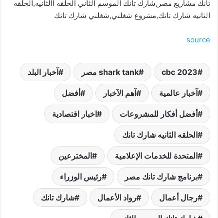
تانك مشاريع مصر,شارك تانك الموسم الثاني الحلقه االثانيه,الحلقه
الثانيه شارك تانك,مشروع شغلني,شغلني شارك تانك
source
cbc 2023
shark tank مصر
آخبار البلد
آخبار عالمية
آهم الآخبار
أفضل
أفضل أفكار للمشروعات
اخبار اقتصادية
الحلقه الثانيه شارك تانك
المتحدة للخدمات الإعلامية
المخترعين
برنامج شارك تانك مصر
رئيس الوزراء
رجال أعمال
رواد الأعمال
شارك تانك