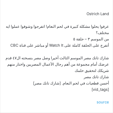
Ostrich Land
عرفوا يحلوا مشكلة كبيرة في لحم النعام! اتفرجوا وشوفوا عملوا ايه
مختلف؟
من الموسم ٣ – حلقة ٥
أتفرج على الحلقة كاملة على Watch It أو مباشر على قناة CBC
شارك تانك مصر الموسم الثالث أخيرا وصل مصر بنسخته ال٤٧ قدم
عرضك أمام مجموعة من أهم رجال الأعمال المصريين واختار منهم
شريكك لتحقيق حلمك
شارك تانك مصر
أحسن قطعيات في لحم النعام. [شارك تانك مصر]
[vid_tags]
source