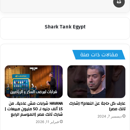
Shark Tank Egypt
مقالات ذات صلة
عارف كل حاجة عن النعام؟! [شارك
HAVANA شرابات مش عادية.. من
تانك مصر]
15 ألف جنيه لـ 50 مليون مبيعات |
شارك تانك مصر |الموسم الرابع
ديسمبر 7, 2024
فبراير 11, 2026