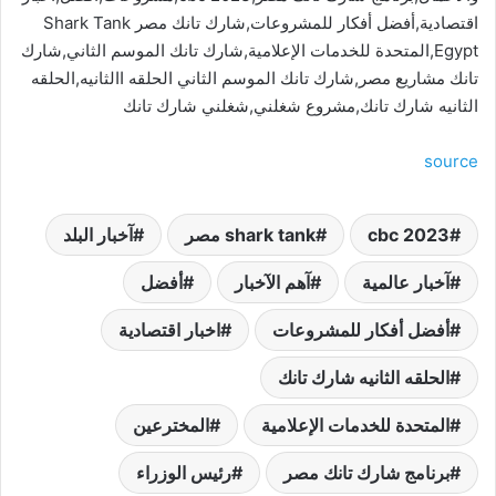
اقتصادية,أفضل أفكار للمشروعات,شارك تانك مصر Shark Tank
Egypt,المتحدة للخدمات الإعلامية,شارك تانك الموسم الثاني,شارك
تانك مشاريع مصر,شارك تانك الموسم الثاني الحلقه االثانيه,الحلقه
الثانيه شارك تانك,مشروع شغلني,شغلني شارك تانك
source
cbc 2023
shark tank مصر
آخبار البلد
آخبار عالمية
آهم الآخبار
أفضل
أفضل أفكار للمشروعات
اخبار اقتصادية
الحلقه الثانيه شارك تانك
المتحدة للخدمات الإعلامية
المخترعين
برنامج شارك تانك مصر
رئيس الوزراء