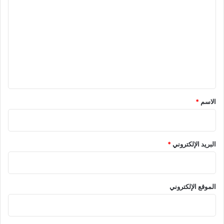
ل
ت
ع
ل
ي
ق
*
الاسم
*
البريد الإلكتروني
*
الموقع الإلكتروني