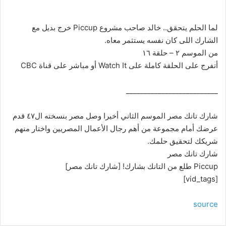
لما الحلم يتحقق.. خالد صاحب مشروع Piccup خرج بديل مع
الشارك اللى كان نفسه يستثمر معاه.
من الموسم ٢ – حلقة ١٦
أتفرج على الحلقة كاملة على Watch It أو مباشر على قناة CBC
__________________________
شارك تانك مصر الموسم الثاني أخيرا وصل مصر بنسخته ال٤٧ قدم
عرضك أمام مجموعة من أهم رجال الأعمال المصريين واختار منهم
شريكك لتحقيق حلمك.
شارك تانك مصر
Piccup طلع من التانك بشارك! [شارك تانك مصر]
[vid_tags]
source