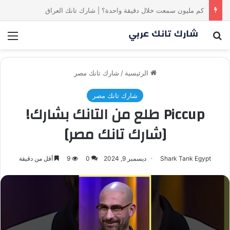
كم مليون سمعت خلال دقيقة واحدة؟ #SharkTankIraq
بحث عن
الق
الرئيسية
/
شارك تانك مصر
شارك تانك مصر
Piccup طلع من التانك بشارك!
[شارك تانك مصر]
Shark Tank Egypt
ديسمبر 9, 2024
0
9
أقل من دقيقة