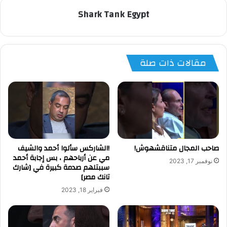
Shark Tank Egypt
مقالات ذات صلة
صاحب المجال متناقشهوش!
!الشاركس سألوا أحمد والشيف
مي عن أرباحهم ، بس إجابة أحمد
نوفمبر 17, 2023
سببتلهم صدمة كبيرة في [شارك
تانك مصر]
فبراير 18, 2023