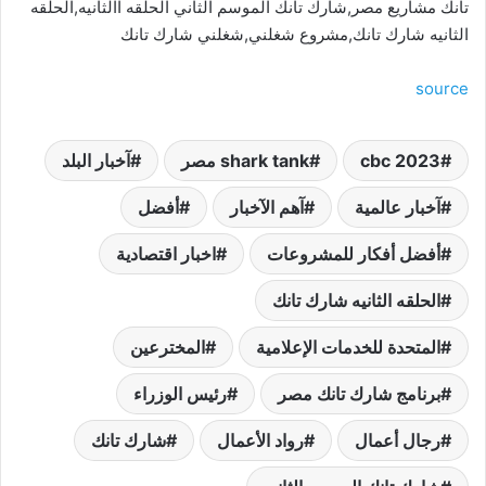
تانك مشاريع مصر,شارك تانك الموسم الثاني الحلقه االثانيه,الحلقه
الثانيه شارك تانك,مشروع شغلني,شغلني شارك تانك
source
cbc 2023
shark tank مصر
آخبار البلد
آخبار عالمية
آهم الآخبار
أفضل
أفضل أفكار للمشروعات
اخبار اقتصادية
الحلقه الثانيه شارك تانك
المتحدة للخدمات الإعلامية
المخترعين
برنامج شارك تانك مصر
رئيس الوزراء
رجال أعمال
رواد الأعمال
شارك تانك