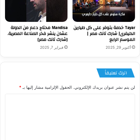
Tayar خدمة بتوفر على كل طيارين
‏Mandisa محتاج دعم من الدولة
الدليفرى| شارك تانك مصر |
عشان ينشر فخر الصناعة المصرية.
الموسم الرابع
[شارك تانك مصر]
أكتوبر 29, 2025
فبراير 7, 2025
اترك تعليقاً
لن يتم نشر عنوان بريدك الإلكتروني.
الحقول الإلزامية مشار إليها بـ
*
ا
ل
ت
ع
ل